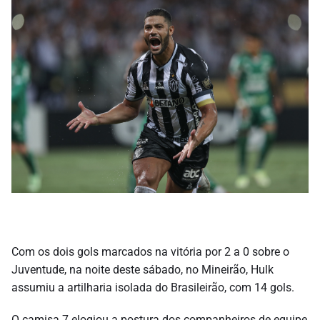
Com os dois gols marcados na vitória por 2 a 0 sobre o
Juventude, na noite deste sábado, no Mineirão, Hulk
assumiu a artilharia isolada do Brasileirão, com 14 gols.
O camisa 7 elogiou a postura dos companheiros de equipe