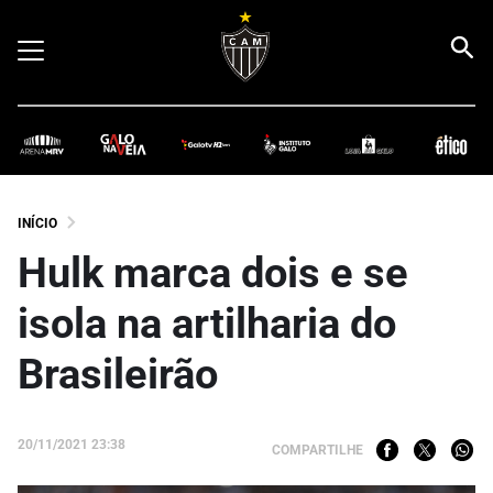
INÍCIO
Hulk marca dois e se
isola na artilharia do
Brasileirão
20/11/2021 23:38
COMPARTILHE