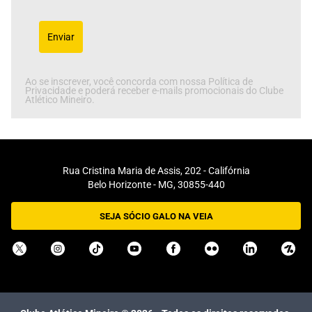
Enviar
Ao se inscrever, você concorda com nossa Política de
Privacidade e poderá receber e-mails promocionais do Clube
Atlético Mineiro.
Rua Cristina Maria de Assis, 202 - Califórnia
Belo Horizonte - MG, 30855-440
SEJA SÓCIO GALO NA VEIA