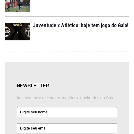
Juventude x Atlético: hoje tem jogo do Galo!
NEWSLETTER
Inscreva-se e receba promoções e novidades do Galo