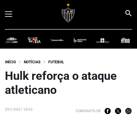
INÍCIO
NOTÍCIAS
FUTEBOL
Hulk reforça o ataque
atleticano
29/1/2021 18:52
COMPARTILHE