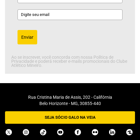
Enviar
Ao se inscrever, você concorda com nossa Política de
Privacidade e poderá receber e-mails promocionais do Clube
Atlético Mineiro.
Rua Cristina Maria de Assis, 202 - Califórnia
Belo Horizonte - MG, 30855-440
SEJA SÓCIO GALO NA VEIA