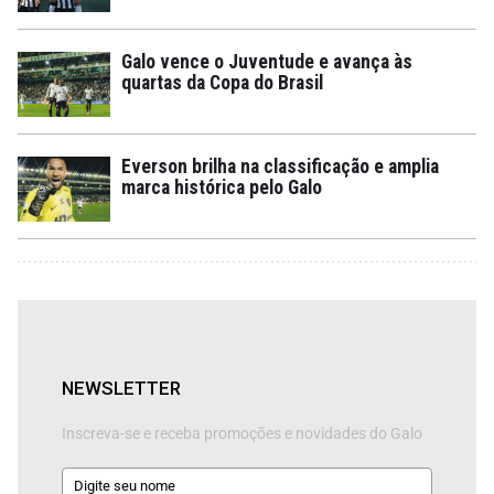
Galo vence o Juventude e avança às
quartas da Copa do Brasil
Everson brilha na classificação e amplia
marca histórica pelo Galo
NEWSLETTER
Inscreva-se e receba promoções e novidades do Galo