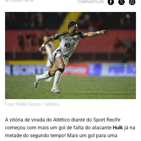
8/11/2025 18:35
COMPARTILHE
Foto: Pedro Souza / Atlético
A vitória de virada do Atlético diante do Sport Recife
começou com mais um gol de falta do atacante
Hulk
já na
metade do segundo tempo! Mais um gol para uma