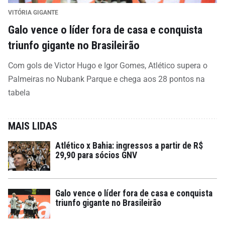
VITÓRIA GIGANTE
Galo vence o líder fora de casa e conquista
triunfo gigante no Brasileirão
Com gols de Victor Hugo e Igor Gomes, Atlético supera o
Palmeiras no Nubank Parque e chega aos 28 pontos na
tabela
MAIS LIDAS
Atlético x Bahia: ingressos a partir de R$
29,90 para sócios GNV
Galo vence o líder fora de casa e conquista
triunfo gigante no Brasileirão