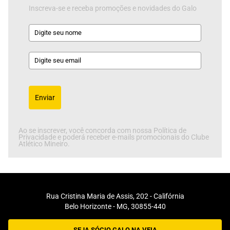
Inscreva-se e receba promoções e novidades do Galo
Enviar
Ao se inscrever, você concorda com nossa Política de
Privacidade e poderá receber e-mails promocionais do Clube
Atlético Mineiro.
Rua Cristina Maria de Assis, 202 - Califórnia
Belo Horizonte - MG, 30855-440
SEJA SÓCIO GALO NA VEIA