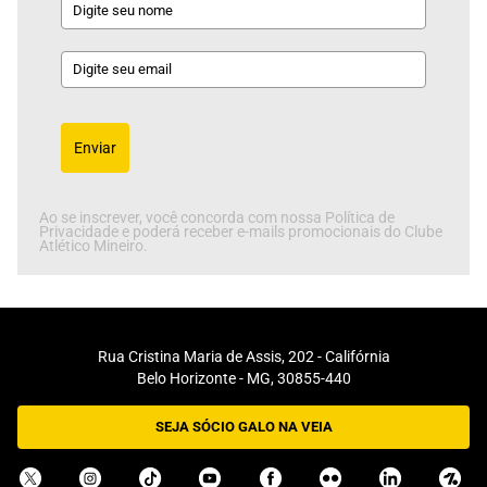
Enviar
Ao se inscrever, você concorda com nossa Política de
Privacidade e poderá receber e-mails promocionais do Clube
Atlético Mineiro.
Rua Cristina Maria de Assis, 202 - Califórnia
Belo Horizonte - MG, 30855-440
SEJA SÓCIO GALO NA VEIA