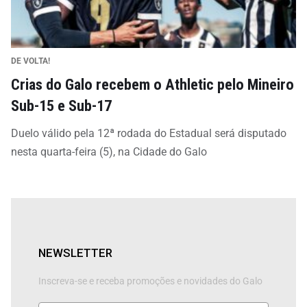
DE VOLTA!
Crias do Galo recebem o Athletic pelo Mineiro
Sub-15 e Sub-17
Duelo válido pela 12ª rodada do Estadual será disputado
nesta quarta-feira (5), na Cidade do Galo
NEWSLETTER
Inscreva-se e receba promoções e novidades do Galo