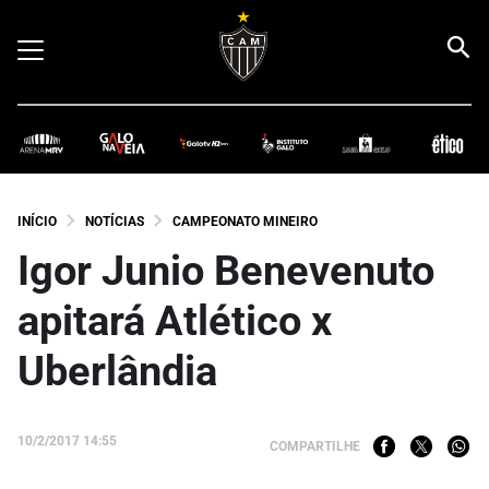
INÍCIO
NOTÍCIAS
CAMPEONATO MINEIRO
Igor Junio Benevenuto
apitará Atlético x
Uberlândia
10/2/2017 14:55
COMPARTILHE