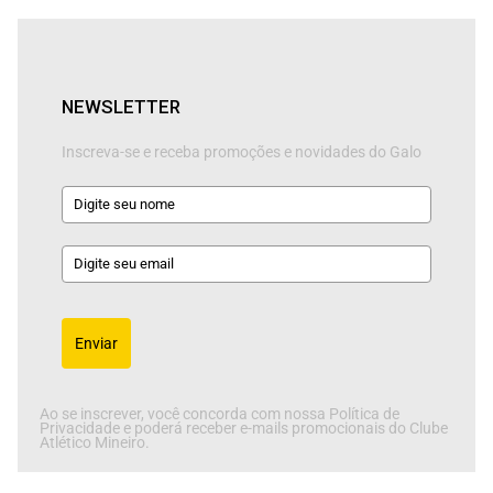
NEWSLETTER
Inscreva-se e receba promoções e novidades do Galo
Enviar
Ao se inscrever, você concorda com nossa Política de
Privacidade e poderá receber e-mails promocionais do Clube
Atlético Mineiro.