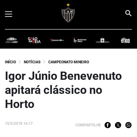
INÍCIO
NOTÍCIAS
CAMPEONATO MINEIRO
Igor Júnio Benevenuto
apitará clássico no
Horto
15/2/2018 16:17
COMPARTILHE