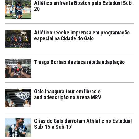
Atlético enfrenta Boston pelo Estadual Sub-
20
Atlético recebe imprensa em programação
especial na Cidade do Galo
Thiago Borbas destaca rápida adaptação
Galo inaugura tour em libras e
audiodescrição na Arena MRV
Crias do Galo derrotam Athletic no Estadual
Sub-15 e Sub-17