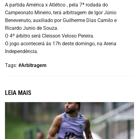
A partida América x Atlético , pela 7ª rodada do
Campeonato Mineiro, terá arbitragem de Igor Júnio
Benevenuto, auxiliado por Guilherme Dias Camilo e
Ricardo Junio de Souza.
O 4º árbitro será Cleisson Veloso Pereira.
O jogo acontecerá às 17h deste domingo, na Arena
Independência.
Tags:
#Arbitragem
LEIA MAIS