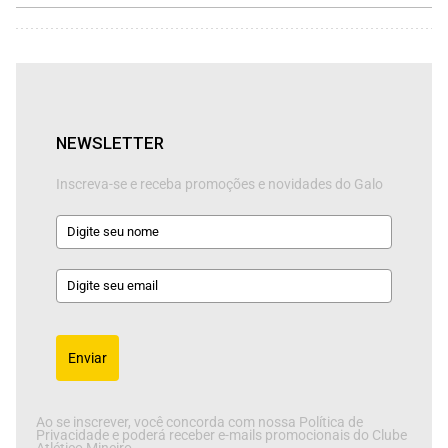
NEWSLETTER
Inscreva-se e receba promoções e novidades do Galo
Enviar
Ao se inscrever, você concorda com nossa Política de
Privacidade e poderá receber e-mails promocionais do Clube
Atlético Mineiro.