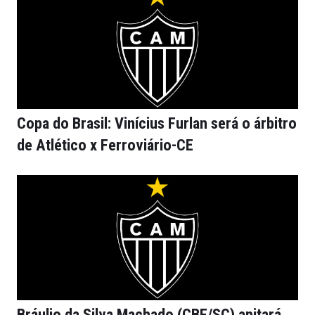
Copa do Brasil: Vinícius Furlan será o árbitro
de Atlético x Ferroviário-CE
Bráulio da Silva Machado (CBF/SC) apitará