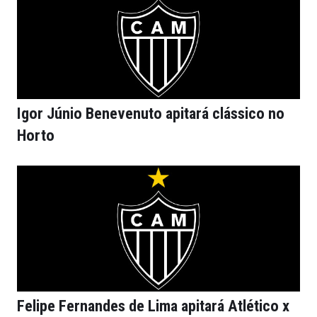
Igor Júnio Benevenuto apitará clássico no
Horto
Felipe Fernandes de Lima apitará Atlético x