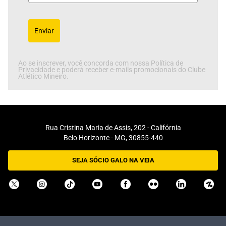
Enviar
Ao se inscrever, você concorda com nossa Política de
Privacidade e poderá receber e-mails promocionais do Clube
Atlético Mineiro.
Rua Cristina Maria de Assis, 202 - Califórnia
Belo Horizonte - MG, 30855-440
SEJA SÓCIO GALO NA VEIA