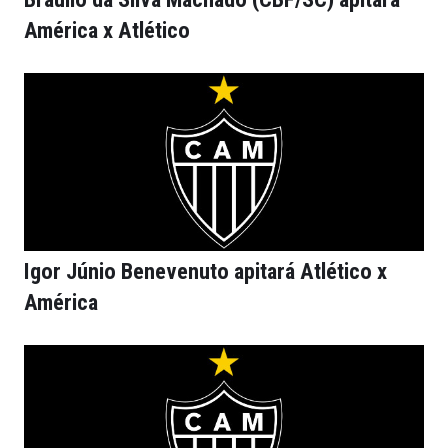
América x Atlético
Igor Júnio Benevenuto apitará Atlético x
América