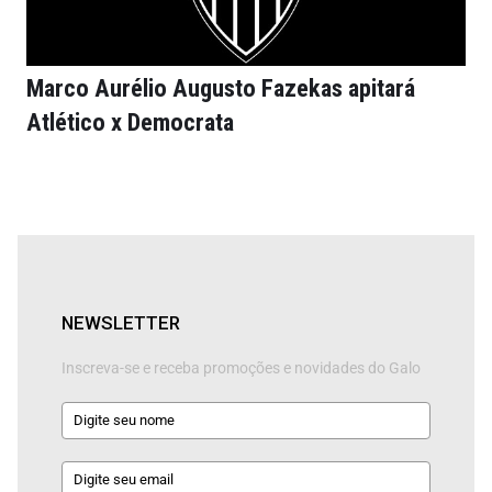
Marco Aurélio Augusto Fazekas apitará
Atlético x Democrata
NEWSLETTER
Inscreva-se e receba promoções e novidades do Galo