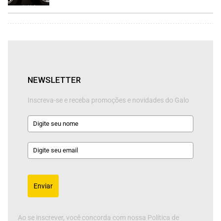
NEWSLETTER
Inscreva-se e receba promoções e novidades do Galo
Enviar
Ao se inscrever, você concorda com nossa Política de