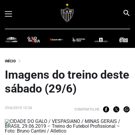
INÍCIO
Imagens do treino deste
sábado (29/6)
29/6/2019 12:26
COMPARTILHE