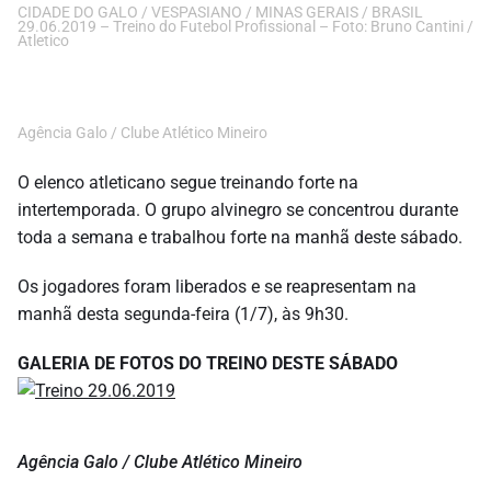
CIDADE DO GALO / VESPASIANO / MINAS GERAIS / BRASIL
29.06.2019 – Treino do Futebol Profissional – Foto: Bruno Cantini /
Atletico
Agência Galo / Clube Atlético Mineiro
O elenco atleticano segue treinando forte na
intertemporada. O grupo alvinegro se concentrou durante
toda a semana e trabalhou forte na manhã deste sábado.
Os jogadores foram liberados e se reapresentam na
manhã desta segunda-feira (1/7), às 9h30.
GALERIA DE FOTOS DO TREINO DESTE SÁBADO
Agência Galo / Clube Atlético Mineiro