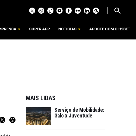
MPRENSA
SUPER APP
NOTÍCIAS
APOSTE COM O H2BET
MAIS LIDAS
Serviço de Mobilidade:
Galo x Juventude