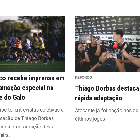
ico recebe imprensa em
REFORÇO
amação especial na
Thiago Borbas destaca
e do Galo
rápida adaptação
aberto, entrevistas coletivas e
Atacante já foi opção nos doi
ntação de Thiago Borbas
últimos jogos
am a programação desta
eira.