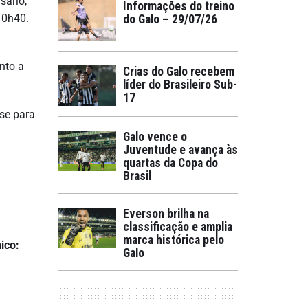
sário,
Informações do treino
10h40.
do Galo – 29/07/26
nto a
Crias do Galo recebem
líder do Brasileiro Sub-
17
-se para
Galo vence o
Juventude e avança às
quartas da Copa do
Brasil
Everson brilha na
classificação e amplia
marca histórica pelo
ico:
Galo