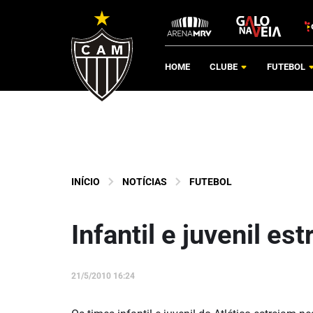
HOME
CLUBE
FUTEBOL
INÍCIO
NOTÍCIAS
FUTEBOL
Infantil e juvenil e
21/5/2010 16:24