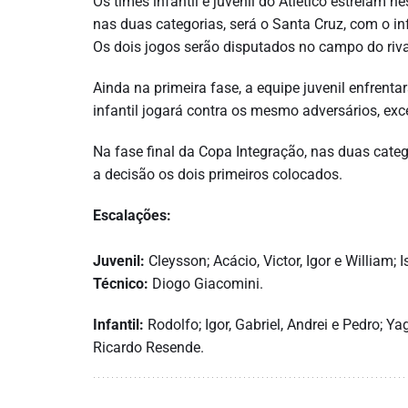
Os times infantil e juvenil do Atlético estreiam 
nas duas categorias, será o Santa Cruz, com o inf
Os dois jogos serão disputados no campo do riva
Ainda na primeira fase, a equipe juvenil enfrenta
infantil jogará contra os mesmo adversários, exc
Na fase final da Copa Integração, nas duas categ
a decisão os dois primeiros colocados.
Escalações:
Juvenil:
Cleysson; Acácio, Victor, Igor e William;
Técnico:
Diogo Giacomini.
Infantil:
Rodolfo; Igor, Gabriel, Andrei e Pedro; Y
Ricardo Resende.