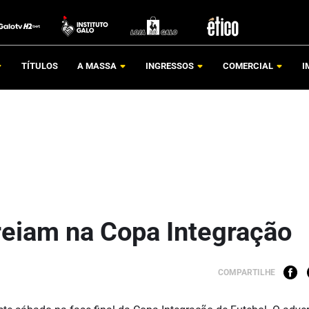
TÍTULOS
A MASSA
INGRESSOS
COMERCIAL
I
streiam na Copa Integração
COMPARTILHE