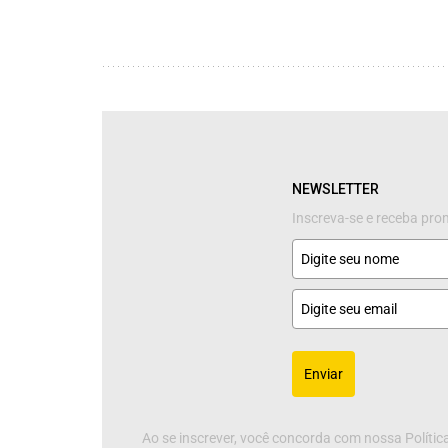
NEWSLETTER
Inscreva-se e receba pr
Enviar
Ao se inscrever, você concorda com nossa Política