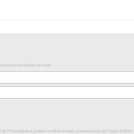
omoções e novidades do Galo
 de Privacidade e poderá receber e-mails promocionais do Clube Atlético