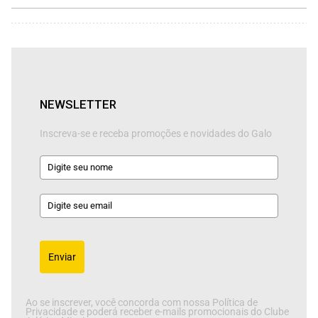
NEWSLETTER
Inscreva-se e receba promoções e novidades do Galo
Enviar
Ao se inscrever, você concorda com nossa Política de
Privacidade e poderá receber e-mails promocionais do Clube