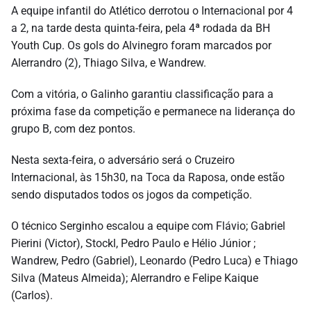
A equipe infantil do Atlético derrotou o Internacional por 4
a 2, na tarde desta quinta-feira, pela 4ª rodada da BH
Youth Cup. Os gols do Alvinegro foram marcados por
Alerrandro (2), Thiago Silva, e Wandrew.
Com a vitória, o Galinho garantiu classificação para a
próxima fase da competição e permanece na liderança do
grupo B, com dez pontos.
Nesta sexta-feira, o adversário será o Cruzeiro
Internacional, às 15h30, na Toca da Raposa, onde estão
sendo disputados todos os jogos da competição.
O técnico Serginho escalou a equipe com Flávio; Gabriel
Pierini (Victor), Stockl, Pedro Paulo e Hélio Júnior ;
Wandrew, Pedro (Gabriel), Leonardo (Pedro Luca) e Thiago
Silva (Mateus Almeida); Alerrandro e Felipe Kaique
(Carlos).