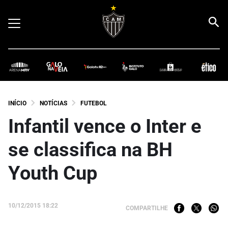
INÍCIO
NOTÍCIAS
FUTEBOL
Infantil vence o Inter e
se classifica na BH
Youth Cup
10/12/2015 18:22
COMPARTILHE