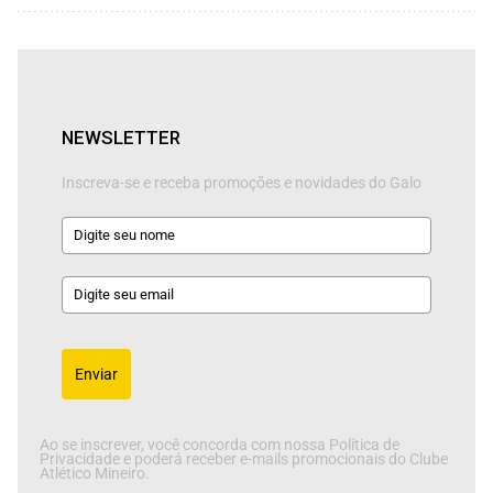
NEWSLETTER
Inscreva-se e receba promoções e novidades do Galo
Enviar
Ao se inscrever, você concorda com nossa Política de
Privacidade e poderá receber e-mails promocionais do Clube
Atlético Mineiro.