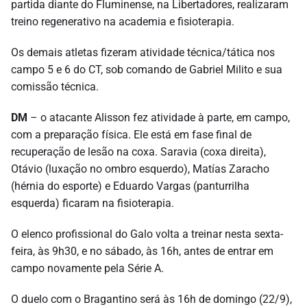
partida diante do Fluminense, na Libertadores, realizaram
treino regenerativo na academia e fisioterapia.
Os demais atletas fizeram atividade técnica/tática nos
campo 5 e 6 do CT, sob comando de Gabriel Milito e sua
comissão técnica.
DM
– o atacante Alisson fez atividade à parte, em campo,
com a preparação física. Ele está em fase final de
recuperação de lesão na coxa. Saravia (coxa direita),
Otávio (luxação no ombro esquerdo), Matías Zaracho
(hérnia do esporte) e Eduardo Vargas (panturrilha
esquerda) ficaram na fisioterapia.
O elenco profissional do Galo volta a treinar nesta sexta-
feira, às 9h30, e no sábado, às 16h, antes de entrar em
campo novamente pela Série A.
O duelo com o Bragantino será às 16h de domingo (22/9),