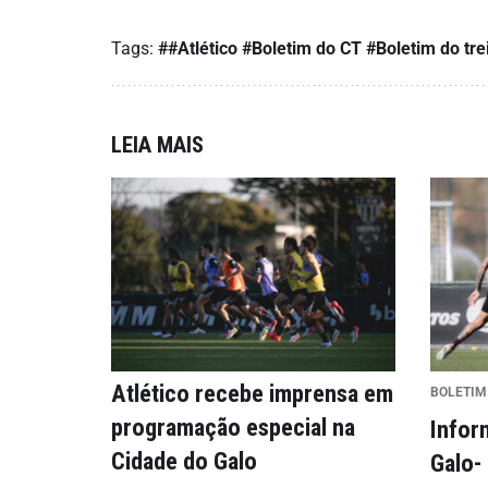
Tags:
##Atlético #Boletim do CT #Boletim do tre
LEIA MAIS
Atlético recebe imprensa em
BOLETIM
programação especial na
Infor
Cidade do Galo
Galo-