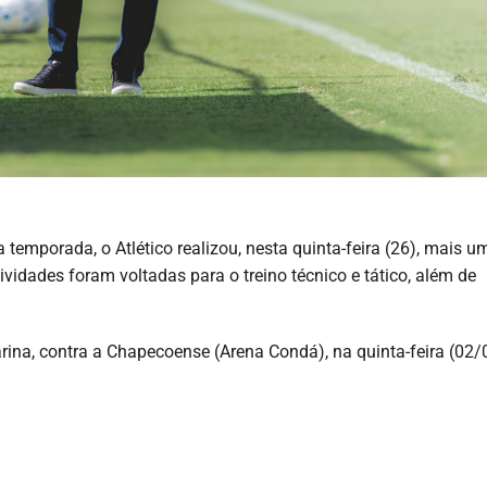
temporada, o Atlético realizou, nesta quinta-feira (26), mais u
vidades foram voltadas para o treino técnico e tático, além de
ina, contra a Chapecoense (Arena Condá), na quinta-feira (02/0