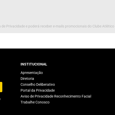
 de Privacidade e poderá receber e-mails promocionais do Clube Atlético
INSTITUCIONAL
Apresentação
Diretoria
Conselho Deliberativo
Portal da Privacidade
Aviso de Privacidade Reconhecimento Facial
Trabalhe Conosco