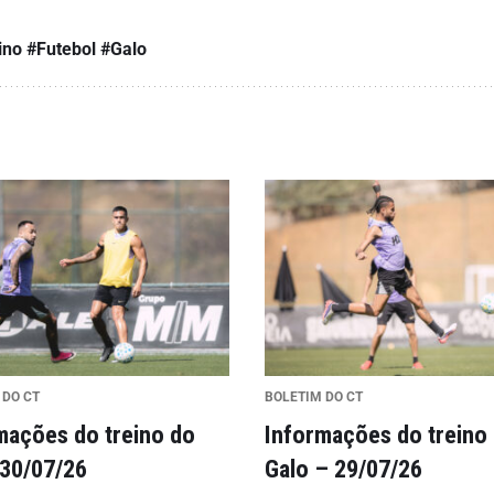
ino #Futebol #Galo
 DO CT
BOLETIM DO CT
mações do treino do
Informações do treino
 30/07/26
Galo – 29/07/26