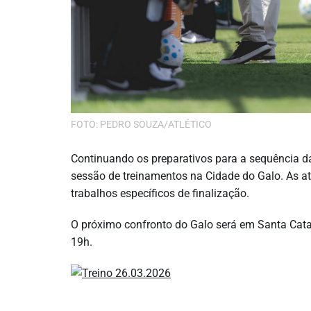
FOTO: PEDRO SOUZA/ATLÉTICO
Continuando os preparativos para a sequência da 
sessão de treinamentos na Cidade do Galo. As ati
trabalhos específicos de finalização.
O próximo confronto do Galo será em Santa Catar
19h.