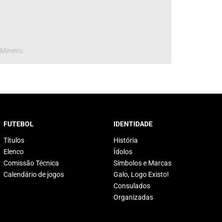
 Mineiro.
FUTEBOL
IDENTIDADE
Títulos
História
Elenco
Ídolos
Comissão Técnica
Símbolos e Marcas
Calendário de jogos
Galo, Logo Existo!
Consulados
Organizadas