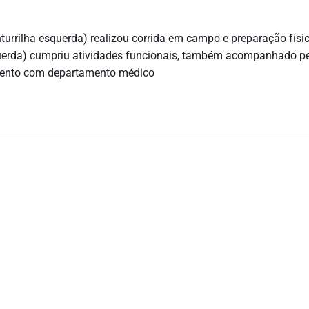
rrilha esquerda) realizou corrida em campo e preparação físic
querda) cumpriu atividades funcionais, também acompanhado p
amento com departamento médico