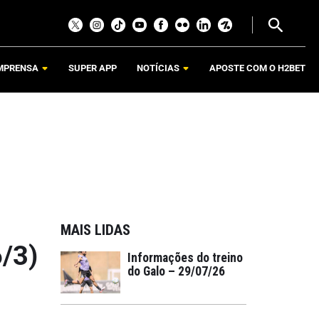
MPRENSA
SUPER APP
NOTÍCIAS
APOSTE COM O H2BET
MAIS LIDAS
6/3)
Informações do treino
do Galo – 29/07/26