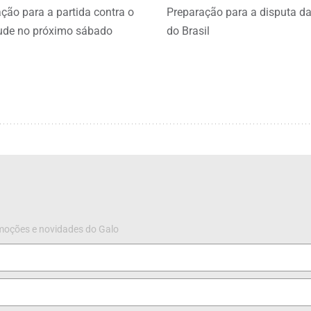
ção para a partida contra o
Preparação para a disputa d
ude no próximo sábado
do Brasil
omoções e novidades do Galo