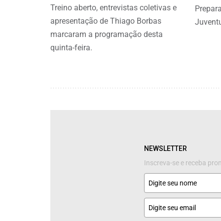
Treino aberto, entrevistas coletivas e
Prepara
apresentação de Thiago Borbas
Juvent
marcaram a programação desta
quinta-feira.
NEWSLETTER
Inscreva-se e receba pr