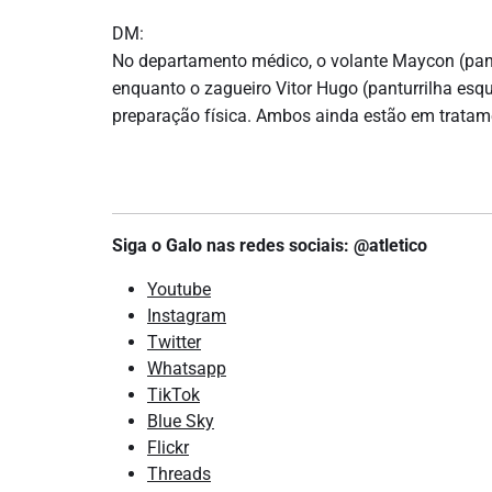
DM:
No departamento médico, o volante Maycon (pantu
enquanto o zagueiro Vitor Hugo (panturrilha es
preparação física. Ambos ainda estão em trat
Siga o Galo nas redes sociais: @atletico
Youtube
Instagram
Twitter
Whatsapp
TikTok
Blue Sky
Flickr
Threads