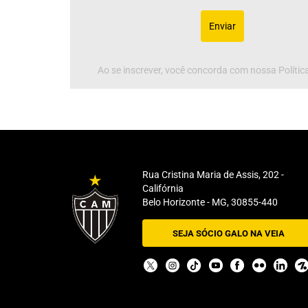
Enviar
Ao se inscrever, você concorda com nossa Política
Rua Cristina Maria de Assis, 202 -
Califórnia
Belo Horizonte - MG, 30855-440
SEJA SÓCIO GALO NA VEIA