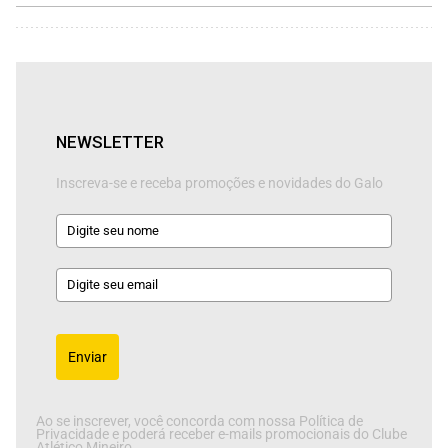
NEWSLETTER
Inscreva-se e receba promoções e novidades do Galo
Enviar
Ao se inscrever, você concorda com nossa Política de
Privacidade e poderá receber e-mails promocionais do Clube
Atlético Mineiro.