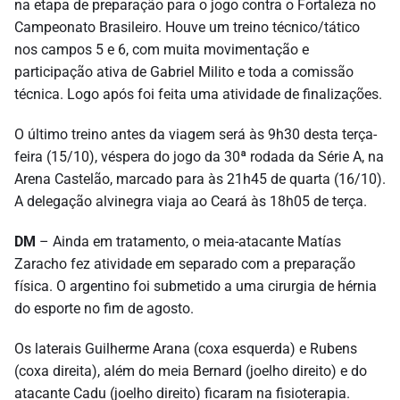
na etapa de preparação para o jogo contra o Fortaleza no
Campeonato Brasileiro. Houve um treino técnico/tático
nos campos 5 e 6, com muita movimentação e
participação ativa de Gabriel Milito e toda a comissão
técnica. Logo após foi feita uma atividade de finalizações.
O último treino antes da viagem será às 9h30 desta terça-
feira (15/10), véspera do jogo da 30ª rodada da Série A, na
Arena Castelão, marcado para às 21h45 de quarta (16/10).
A delegação alvinegra viaja ao Ceará às 18h05 de terça.
DM
– Ainda em tratamento, o meia-atacante Matías
Zaracho fez atividade em separado com a preparação
física. O argentino foi submetido a uma cirurgia de hérnia
do esporte no fim de agosto.
Os laterais Guilherme Arana (coxa esquerda) e Rubens
(coxa direita), além do meia Bernard (joelho direito) e do
atacante Cadu (joelho direito) ficaram na fisioterapia.