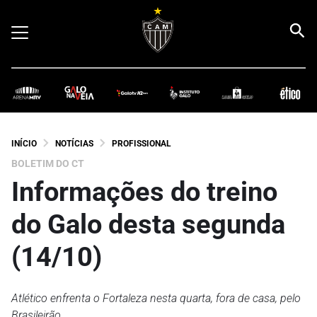
INÍCIO
NOTÍCIAS
PROFISSIONAL
BOLETIM DO CT
Informações do treino
do Galo desta segunda
(14/10)
Atlético enfrenta o Fortaleza nesta quarta, fora de casa, pelo
Brasileirão