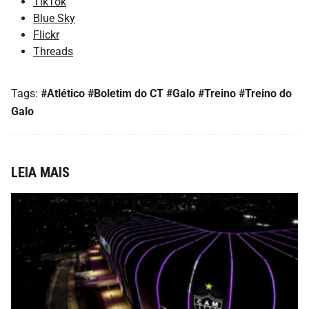
TikTok
Blue Sky
Flickr
Threads
Tags:
#Atlético
#Boletim do CT
#Galo
#Treino
#Treino do
Galo
LEIA MAIS