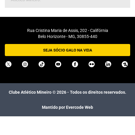
Rua Cristina Maria de Assis, 202 - Califórnia
Belo Horizonte - MG, 30855-440
SEJA SÓCIO GALO NA VEIA
Clube Atlético Mineiro ©
2026
- Todos os direitos reservados.
Mantido por Evercode Web