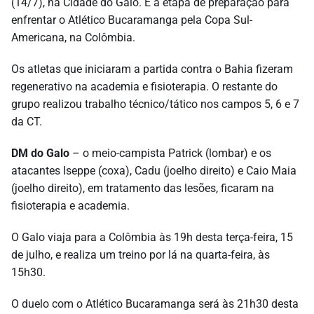
(14/7), na Cidade do Galo. É a etapa de preparação para
enfrentar o Atlético Bucaramanga pela Copa Sul-
Americana, na Colômbia.
Os atletas que iniciaram a partida contra o Bahia fizeram
regenerativo na academia e fisioterapia. O restante do
grupo realizou trabalho técnico/tático nos campos 5, 6 e 7
da CT.
DM do Galo
– o meio-campista Patrick (lombar) e os
atacantes Iseppe (coxa), Cadu (joelho direito) e Caio Maia
(joelho direito), em tratamento das lesões, ficaram na
fisioterapia e academia.
O Galo viaja para a Colômbia às 19h desta terça-feira, 15
de julho, e realiza um treino por lá na quarta-feira, às
15h30.
O duelo com o Atlético Bucaramanga será às 21h30 desta