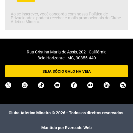
Ao se inscrever, você concorda com nossa Política de
Privacidade e poderá receber e-mails promocionais do Clube
Atlético Mineiro.
Rua Cristina Maria de Assis, 202 - Califórnia
Belo Horizonte - MG, 30855-440
SEJA SÓCIO GALO NA VEIA
Clube Atlético Mineiro ©
2026
- Todos os direitos reservados.
Mantido por Evercode Web