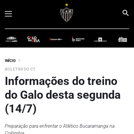
INÍCIO
BOLETIM DO CT
Informações do treino
do Galo desta segunda
(14/7)
Preparação para enfrentar o Atlético Bucaramanga na
Colômbia