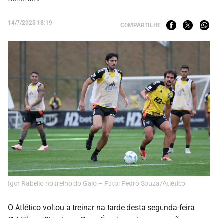
14/7/2025 18:19
COMPARTILHE
Igor Rabello no treino do Galo – Foto: Pedro Souza/Atlético
O Atlético voltou a treinar na tarde desta segunda-feira