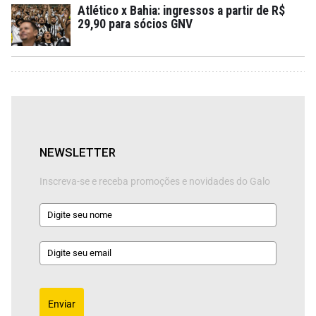
Atlético x Bahia: ingressos a partir de R$
29,90 para sócios GNV
NEWSLETTER
Inscreva-se e receba promoções e novidades do Galo
Enviar