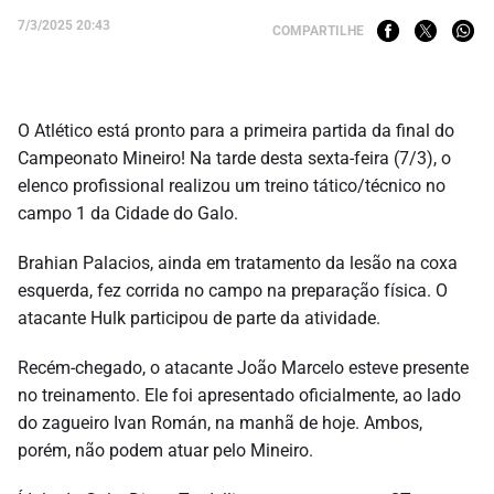
7/3/2025 20:43
COMPARTILHE
O Atlético está pronto para a primeira partida da final do
Campeonato Mineiro! Na tarde desta sexta-feira (7/3), o
elenco profissional realizou um treino tático/técnico no
campo 1 da Cidade do Galo.
Brahian Palacios, ainda em tratamento da lesão na coxa
esquerda, fez corrida no campo na preparação física. O
atacante Hulk participou de parte da atividade.
Recém-chegado, o atacante João Marcelo esteve presente
no treinamento. Ele foi apresentado oficialmente, ao lado
do zagueiro Ivan Román, na manhã de hoje. Ambos,
porém, não podem atuar pelo Mineiro.