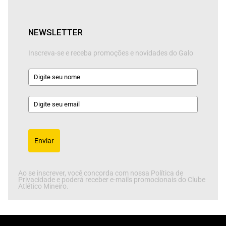
NEWSLETTER
Inscreva-se e receba promoções e novidades do Galo
Enviar
Ao se inscrever, você concorda com nossa Política de
Privacidade e poderá receber e-mails promocionais do Clube
Atlético Mineiro.