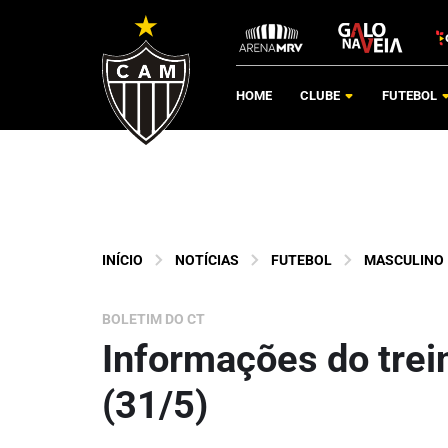
HOME
CLUBE
FUTEBOL
INÍCIO
NOTÍCIAS
FUTEBOL
MASCULINO
BOLETIM DO CT
Informações do trein
(31/5)