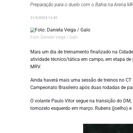
Preparação para o duelo com o Bahia na Arena M
31/5/2024 13:45
Foto: Daniela Veiga / Galo
Mais um dia de treinamento finalizado na Cidad
atividade técnico/tática em campo, em etapa de 
MRV.
Ainda haverá mais uma sessão de treinos no CT
Campeonato Brasileiro após duas rodadas de par
O volante Paulo Vitor segue na transição do DM, p
tornozelo esquerdo em março. Rubens (joelho) e