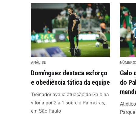
ANÁLISE
NÚMERO
Domínguez destaca esforço
Galo 
e obediência tática da equipe
do Pa
mand
Treinador avalia atuação do Galo na
vitória por 2 a 1 sobre o Palmeiras,
Atlétic
em São Paulo
Parque