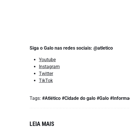
Veiga/Galo
Siga o Galo nas redes sociais: @atletico
Youtube
Instagram
Twitter
TikTok
Tags:
#Atlético
#Cidade do galo
#Galo
#Informa
LEIA MAIS