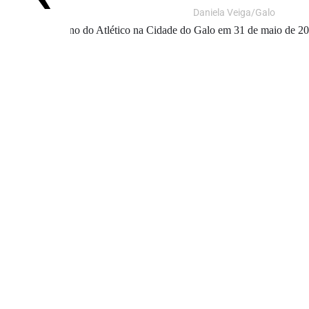
Daniela Veiga/Galo