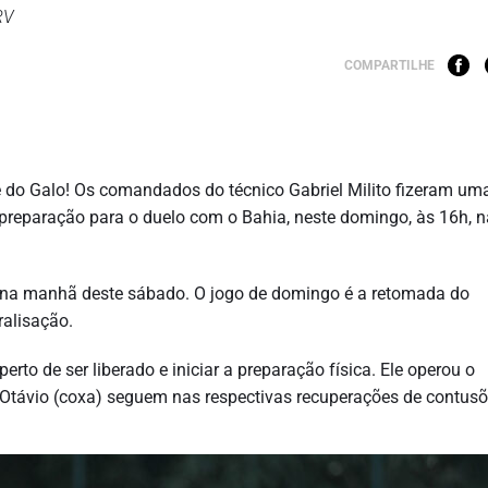
RV
COMPARTILHE
e do Galo! Os comandados do técnico Gabriel Milito fizeram um
preparação para o duelo com o Bahia, neste domingo, às 16h, 
 na manhã deste sábado. O jogo de domingo é a retomada do
alisação.
erto de ser liberado e iniciar a preparação física. Ele operou o
 Otávio (coxa) seguem nas respectivas recuperações de contusõ