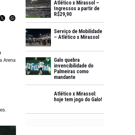
Atlético x Mirassol –
Ingressos a partir de
R$29,90
Serviço de Mobilidade
– Atlético x Mirassol
a
Galo quebra
na Arena
invencibilidade do
Palmeiras como
mandante
Atlético x Mirassol:
hoje tem jogo do Galo!
es.