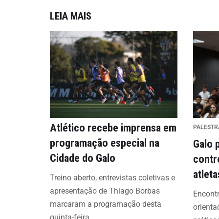
LEIA MAIS
Atlético recebe imprensa em
PALESTR
programação especial na
Galo 
Cidade do Galo
contr
atlet
Treino aberto, entrevistas coletivas e
apresentação de Thiago Borbas
Encontr
marcaram a programação desta
orienta
quinta-feira.