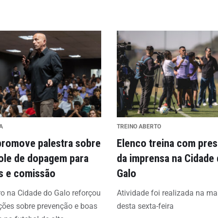
A
TREINO ABERTO
promove palestra sobre
Elenco treina com pre
ole de dopagem para
da imprensa na Cidade
as e comissão
Galo
o na Cidade do Galo reforçou
Atividade foi realizada na m
ções sobre prevenção e boas
desta sexta-feira