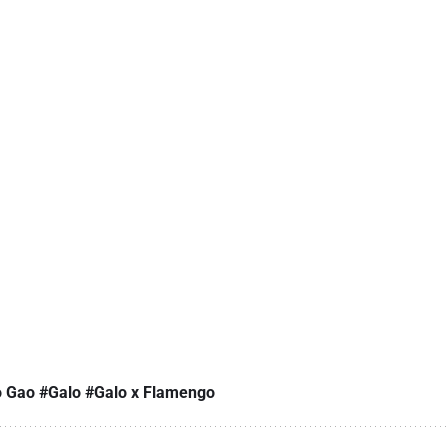
o Gao
#Galo
#Galo x Flamengo