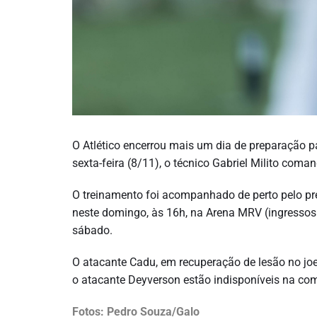
O Atlético encerrou mais um dia de preparação p
sexta-feira (8/11), o técnico Gabriel Milito com
O treinamento foi acompanhado de perto pelo pres
neste domingo, às 16h, na Arena MRV (ingressos 
sábado.
O atacante Cadu, em recuperação de lesão no joelh
o atacante Deyverson estão indisponíveis na com
Fotos: Pedro Souza/Galo