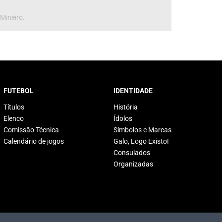
 Mineiro.
FUTEBOL
IDENTIDADE
Títulos
História
Elenco
Ídolos
Comissão Técnica
Símbolos e Marcas
Calendário de jogos
Galo, Logo Existo!
Consulados
Organizadas