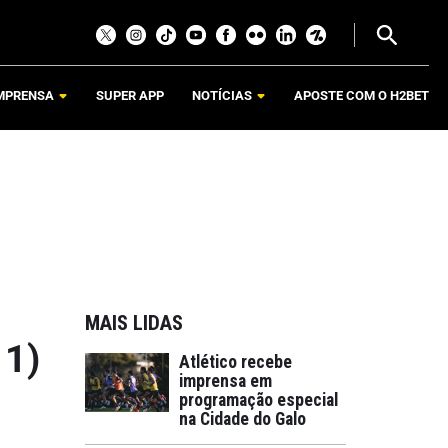
MPRENSA
SUPER APP
NOTÍCIAS
APOSTE COM O H2BET
MAIS LIDAS
11)
Atlético recebe
imprensa em
programação especial
na Cidade do Galo