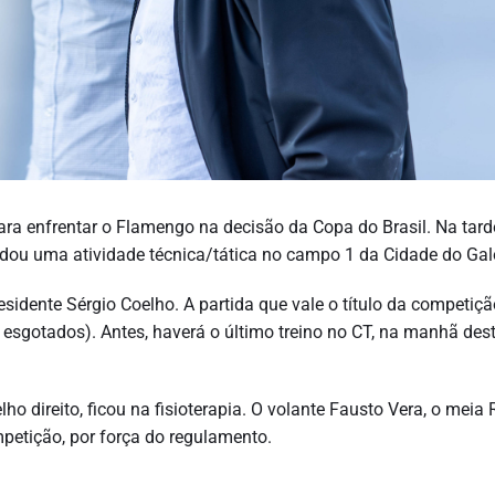
ara enfrentar o Flamengo na decisão da Copa do Brasil. Na tard
andou uma atividade técnica/tática no campo 1 da Cidade do Gal
idente Sérgio Coelho. A partida que vale o título da competiçã
esgotados). Antes, haverá o último treino no CT, na manhã des
o direito, ficou na fisioterapia. O volante Fausto Vera, o meia 
petição, por força do regulamento.