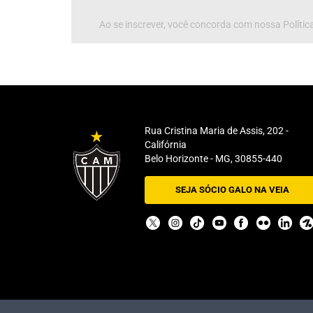
Ao se inscrever, você concorda com nossa Política
Rua Cristina Maria de Assis, 202 -
Califórnia
Belo Horizonte - MG, 30855-440
SEJA SÓCIO GALO NA VEIA