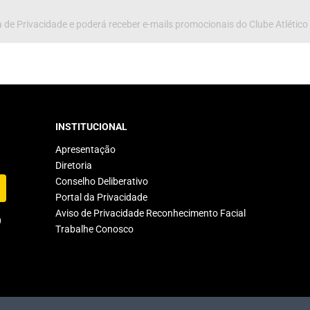
 de Privacidade e poderá receber e-mails promocionais do Clube Atlético
INSTITUCIONAL
Apresentação
Diretoria
Conselho Deliberativo
Portal da Privacidade
Aviso de Privacidade Reconhecimento Facial
Trabalhe Conosco