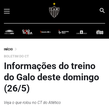
INÍCIO
BOLETIM DO CT
Informações do treino
do Galo deste domingo
(26/5)
Veja o que rolou no CT do Atlético