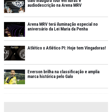
Galo inaugura tour em libras e
audiodescrição na Arena MRV
Arena MRV terá iluminação especial no
aniversário da Lei Maria da Penha
Atlético x Atlético PI: Hoje tem Vingadoras!
Everson brilha na classificação e amplia
marca histórica pelo Galo