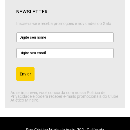
NEWSLETTER
Inscreva-se e receba promoções e novidades do Galo
Enviar
Ao se inscrever, você concorda com nossa Política de
Privacidade e poderá receber e-mails promocionais do Clube
Atlético Mineiro.
Rua Cristina Maria de Assis, 202 - Califórnia