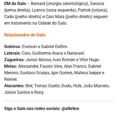
DM do Galo
– Bernard (cirurgia odontológica), Saravia
(perna direita), Lyanco (coxa esquerda), Patrick (coluna),
Cadu (joelho direito) e Caio Maia (joelho direito) seguem
em tratamento na Cidade do Galo.
Relacionados do Galo:
Goleiros:
Everson e Gabriel Delfim.
Laterais:
Caio, Guilherme Arana e Natanael.
Zagueiros:
Junior Alonso, Ivan Román e Vitor Hugo.
Meias:
Alexsander, Fausto Vera, Alan Franco, Gabriel
Menino, Gustavo Scarpa, Igor Gomes, Mateus Iseppe e
Reinier.
Atacantes:
Biel, Tomás Cuello, Dudu, Hulk, João Marcelo,
Júnior Santos e Rony.
Siga o Galo nas redes sociais: @atletico