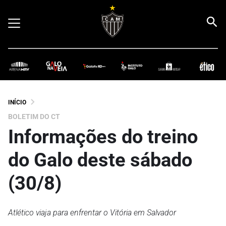
INÍCIO
BOLETIM DO CT
Informações do treino
do Galo deste sábado
(30/8)
Atlético viaja para enfrentar o Vitória em Salvador