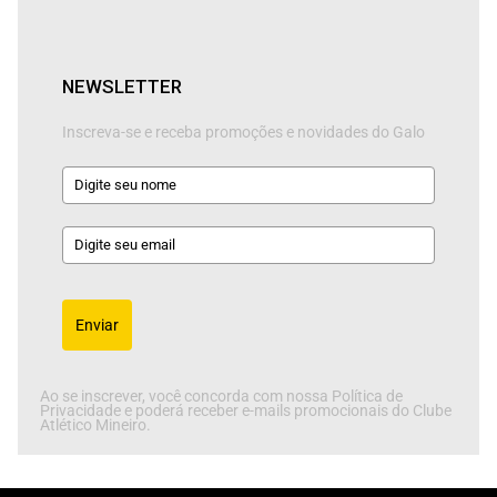
NEWSLETTER
Inscreva-se e receba promoções e novidades do Galo
Enviar
Ao se inscrever, você concorda com nossa Política de
Privacidade e poderá receber e-mails promocionais do Clube
Atlético Mineiro.