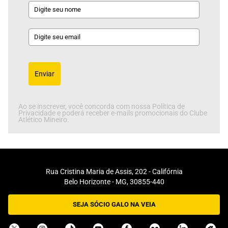
Enviar
Ao se inscrever, você concorda com nossa Política de
Privacidade e poderá receber e-mails promocionais do Clube
Atlético Mineiro.
Rua Cristina Maria de Assis, 202 - Califórnia
Belo Horizonte - MG, 30855-440
SEJA SÓCIO GALO NA VEIA