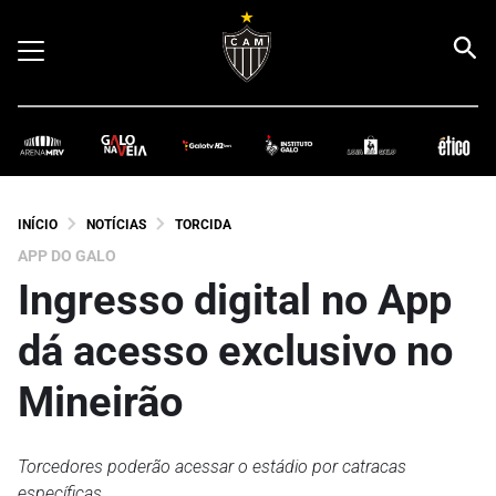
INÍCIO
NOTÍCIAS
TORCIDA
APP DO GALO
Ingresso digital no App
dá acesso exclusivo no
Mineirão
Torcedores poderão acessar o estádio por catracas
específicas