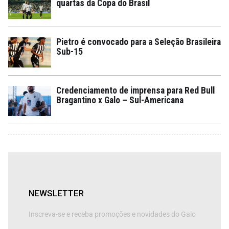
quartas da Copa do Brasil
Pietro é convocado para a Seleção Brasileira
Sub-15
Credenciamento de imprensa para Red Bull
Bragantino x Galo – Sul-Americana
NEWSLETTER
Inscreva-se e receba promoções e novidades do Galo