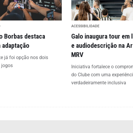
O
ACESSIBILIDADE
o Borbas destaca
Galo inaugura tour em l
a adaptação
e audiodescrição na A
MRV
e já foi opção nos dois
 jogos
Iniciativa fortalece o compr
do Clube com uma experiênc
verdadeiramente inclusiva