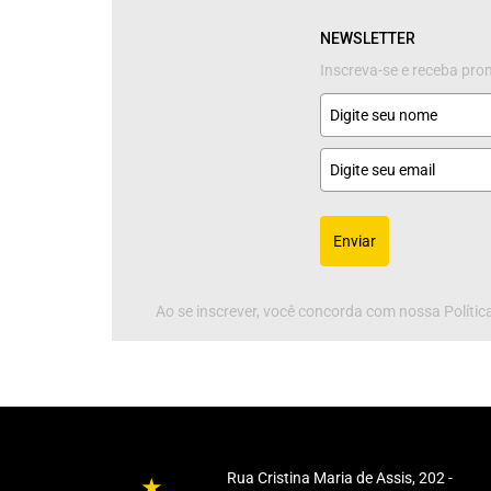
NEWSLETTER
Inscreva-se e receba pr
Enviar
Ao se inscrever, você concorda com nossa Política
Rua Cristina Maria de Assis, 202 -