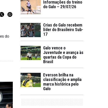
Informações do treino
do Galo – 29/07/26
Crias do Galo recebem
líder do Brasileiro Sub-
17
res do
Galo vence o
Juventude e avança às
quartas da Copa do
Brasil
Everson brilha na
classificação e amplia
marca histórica pelo
Galo