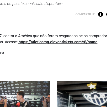
es do pacote anual estão disponíveis
COMPARTILHE
 07, contra o América que não foram resgatados pelos comprado
as. Acesse:
https://atleticomg.eleventickets.com/#!/home
iro