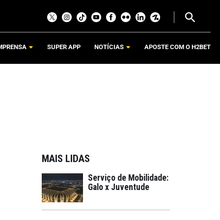
MPRENSA
SUPER APP
NOTÍCIAS
APOSTE COM O H2BET
MAIS LIDAS
Serviço de Mobilidade:
Galo x Juventude