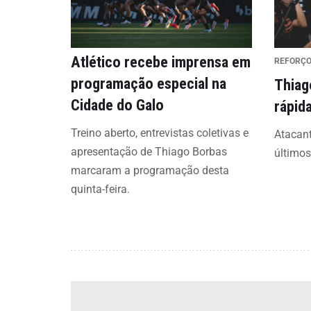
Atlético recebe imprensa em
REFORÇ
programação especial na
Thiag
Cidade do Galo
rápid
Treino aberto, entrevistas coletivas e
Atacant
apresentação de Thiago Borbas
últimos
marcaram a programação desta
quinta-feira.