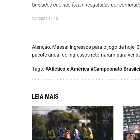
Unidades que não foram resgatadas por comprador
7/5/2022 11:13
Atenção, Massa! Ingressos para o jogo de hoje,
pacote anual de ingressos retornaram para vend
Tags:
#Atlético x América
#Campeonato Brasile
LEIA MAIS