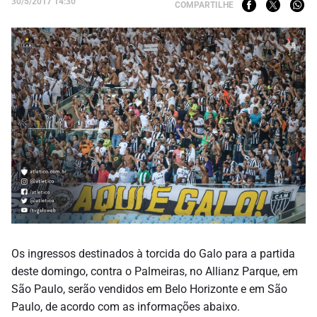
30/5/2017 14:30
COMPARTILHE
Os ingressos destinados à torcida do Galo para a partida
deste
domingo
, contra o Palmeiras, no Allianz Parque, em
São Paulo, serão vendidos em Belo Horizonte e em São
Paulo, de acordo com as informações abaixo.