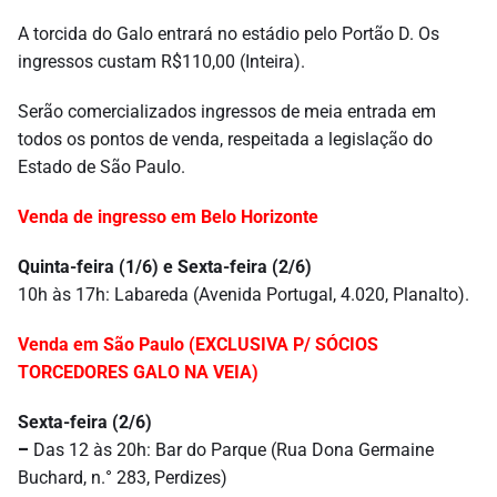
A torcida do Galo entrará no estádio pelo Portão D. Os
ingressos custam R$110,00 (Inteira).
Serão comercializados ingressos de meia entrada em
todos os pontos de venda, respeitada a legislação do
Estado de São Paulo.
Venda de ingresso em Belo Horizonte
Quinta
-feira (1/6) e
Sexta
-feira (2/6)
10h às 17h: Labareda (Avenida Portugal, 4.020, Planalto).
Venda em São Paulo (EXCLUSIVA P/ SÓCIOS
TORCEDORES GALO NA VEIA)
Sexta
-feira (2/6)
–
Das 12 às 20h: Bar do Parque (Rua Dona Germaine
Buchard, n.° 283, Perdizes)