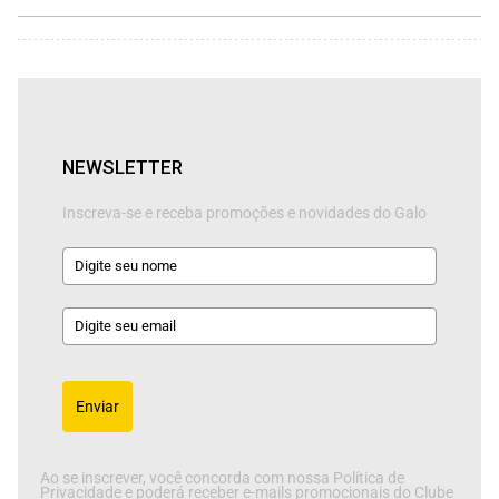
NEWSLETTER
Inscreva-se e receba promoções e novidades do Galo
Enviar
Ao se inscrever, você concorda com nossa Política de
Privacidade e poderá receber e-mails promocionais do Clube