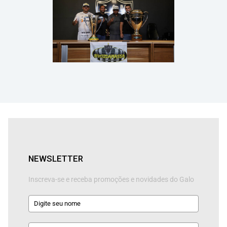
NEWSLETTER
Inscreva-se e receba promoções e novidades do Galo