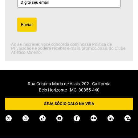
Enviar
Ao se inscrever, você concorda com nossa Política de
Privacidade e poderá receber e-mails promocionais do Clube
Atlético Mineiro.
Rua Cristina Maria de Assis, 202 - Califórnia
Belo Horizonte - MG, 30855-440
SEJA SÓCIO GALO NA VEIA