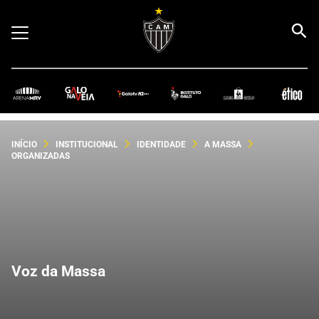
INÍCIO
INSTITUCIONAL
IDENTIDADE
A MASSA
ORGANIZADAS
Voz da Massa