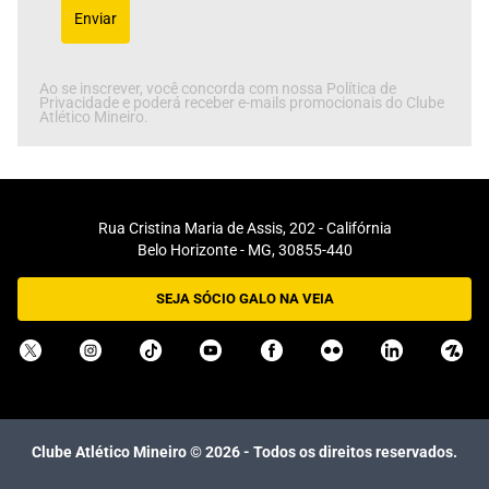
Enviar
Ao se inscrever, você concorda com nossa Política de
Privacidade e poderá receber e-mails promocionais do Clube
Atlético Mineiro.
Rua Cristina Maria de Assis, 202 - Califórnia
Belo Horizonte - MG, 30855-440
SEJA SÓCIO GALO NA VEIA
Clube Atlético Mineiro ©
2026
- Todos os direitos reservados.