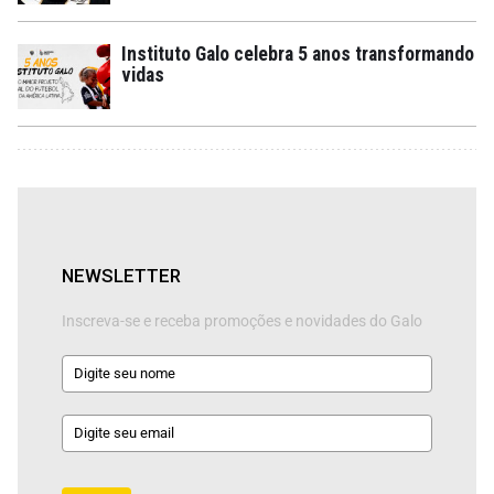
Instituto Galo celebra 5 anos transformando
vidas
NEWSLETTER
Inscreva-se e receba promoções e novidades do Galo