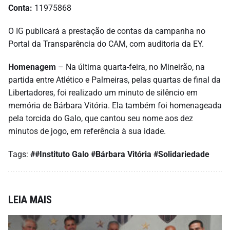
Conta:
11975868
O IG publicará a prestação de contas da campanha no
Portal da Transparência do CAM, com auditoria da EY.
Homenagem
– Na última quarta-feira, no Mineirão, na
partida entre Atlético e Palmeiras, pelas quartas de final da
Libertadores, foi realizado um minuto de silêncio em
memória de Bárbara Vitória. Ela também foi homenageada
pela torcida do Galo, que cantou seu nome aos dez
minutos de jogo, em referência à sua idade.
Tags:
##Instituto Galo
#Bárbara Vitória
#Solidariedade
LEIA MAIS