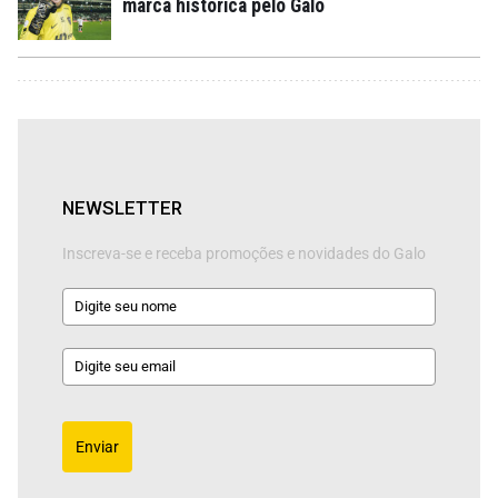
marca histórica pelo Galo
NEWSLETTER
Inscreva-se e receba promoções e novidades do Galo
Enviar