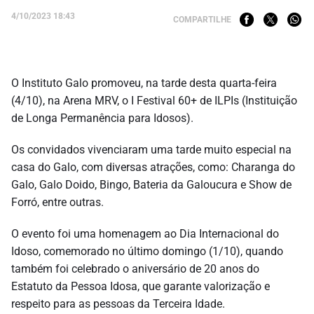
4/10/2023 18:43
COMPARTILHE
O Instituto Galo promoveu, na tarde desta quarta-feira
(4/10), na Arena MRV, o I Festival 60+ de ILPIs (Instituição
de Longa Permanência para Idosos).
Os convidados vivenciaram uma tarde muito especial na
casa do Galo, com diversas atrações, como: Charanga do
Galo, Galo Doido, Bingo, Bateria da Galoucura e Show de
Forró, entre outras.
O evento foi uma homenagem ao Dia Internacional do
Idoso, comemorado no último domingo (1/10), quando
também foi celebrado o aniversário de 20 anos do
Estatuto da Pessoa Idosa, que garante valorização e
respeito para as pessoas da Terceira Idade.