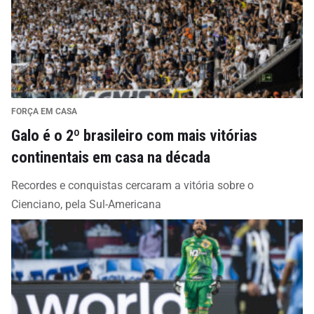
FORÇA EM CASA
Galo é o 2º brasileiro com mais vitórias
continentais em casa na década
Recordes e conquistas cercaram a vitória sobre o
Cienciano, pela Sul-Americana