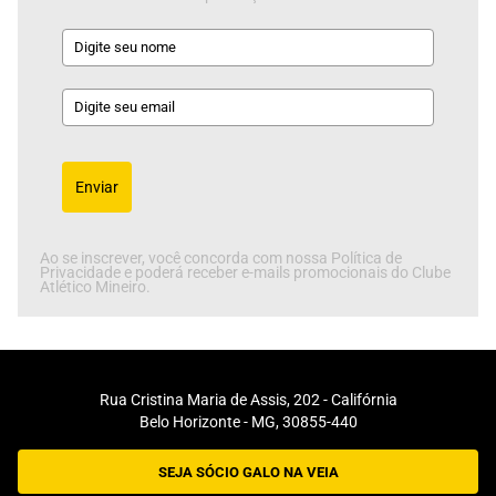
Enviar
Ao se inscrever, você concorda com nossa Política de
Privacidade e poderá receber e-mails promocionais do Clube
Atlético Mineiro.
Rua Cristina Maria de Assis, 202 - Califórnia
Belo Horizonte - MG, 30855-440
SEJA SÓCIO GALO NA VEIA