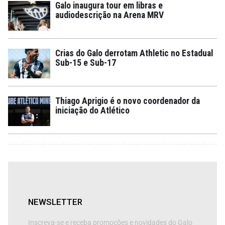
Galo inaugura tour em libras e
audiodescrição na Arena MRV
Crias do Galo derrotam Athletic no Estadual
Sub-15 e Sub-17
Thiago Aprigio é o novo coordenador da
iniciação do Atlético
NEWSLETTER
Inscreva-se e receba promoções e novidades do Galo