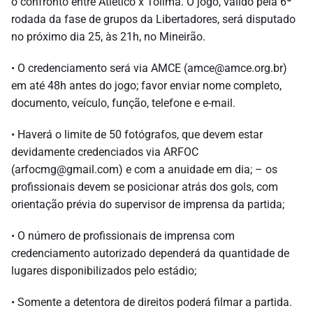
o confronto entre Atlético x Tolima. O jogo, válido pela 6ª
rodada da fase de grupos da Libertadores, será disputado
no próximo dia 25, às 21h, no Mineirão.
• O credenciamento será via AMCE (
amce@amce.org.br
)
em até 48h antes do jogo; favor enviar nome completo,
documento, veículo, função, telefone e e-mail.
• Haverá o limite de 50 fotógrafos, que devem estar
devidamente credenciados via ARFOC
(
arfocmg@gmail.com
) e com a anuidade em dia; – os
profissionais devem se posicionar atrás dos gols, com
orientação prévia do supervisor de imprensa da partida;
• O número de profissionais de imprensa com
credenciamento autorizado dependerá da quantidade de
lugares disponibilizados pelo estádio;
• Somente a detentora de direitos poderá filmar a partida.