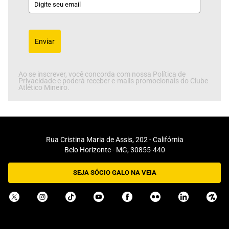
Enviar
Ao se inscrever, você concorda com nossa Política de
Privacidade e poderá receber e-mails promocionais do Clube
Atlético Mineiro.
Rua Cristina Maria de Assis, 202 - Califórnia
Belo Horizonte - MG, 30855-440
SEJA SÓCIO GALO NA VEIA