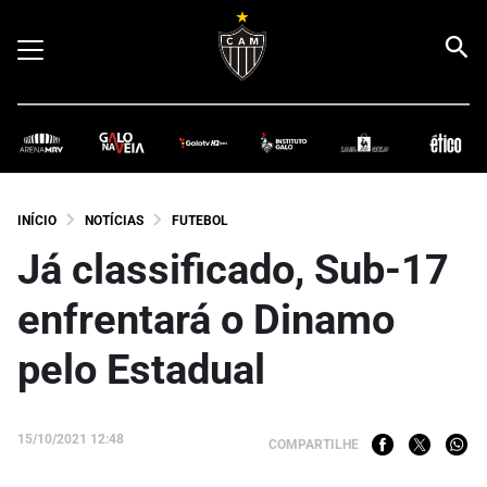
INÍCIO
NOTÍCIAS
FUTEBOL
Já classificado, Sub-17
enfrentará o Dinamo
pelo Estadual
15/10/2021 12:48
COMPARTILHE