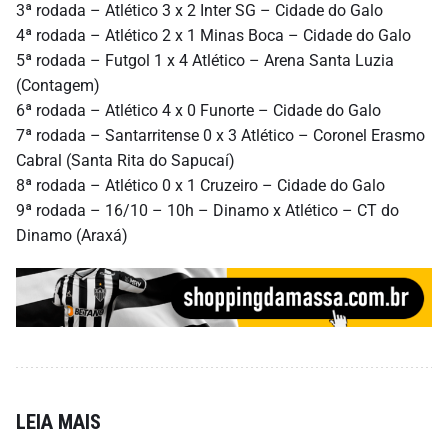
3ª rodada – Atlético 3 x 2 Inter SG – Cidade do Galo
4ª rodada – Atlético 2 x 1 Minas Boca – Cidade do Galo
5ª rodada – Futgol 1 x 4 Atlético – Arena Santa Luzia
(Contagem)
6ª rodada – Atlético 4 x 0 Funorte – Cidade do Galo
7ª rodada – Santarritense 0 x 3 Atlético – Coronel Erasmo
Cabral (Santa Rita do Sapucaí)
8ª rodada – Atlético 0 x 1 Cruzeiro – Cidade do Galo
9ª rodada – 16/10 – 10h – Dinamo x Atlético – CT do
Dinamo (Araxá)
LEIA MAIS