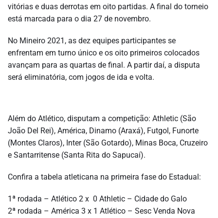
vitórias e duas derrotas em oito partidas. A final do torneio
está marcada para o dia 27 de novembro.
No Mineiro 2021, as dez equipes participantes se
enfrentam em turno único e os oito primeiros colocados
avançam para as quartas de final. A partir daí, a disputa
será eliminatória, com jogos de ida e volta.
Além do Atlético, disputam a competição: Athletic (São
João Del Rei), América, Dinamo (Araxá), Futgol, Funorte
(Montes Claros), Inter (São Gotardo), Minas Boca, Cruzeiro
e Santarritense (Santa Rita do Sapucaí).
Confira a tabela atleticana na primeira fase do Estadual:
1ª rodada – Atlético 2 x 0 Athletic – Cidade do Galo
2ª rodada – América 3 x 1 Atlético – Sesc Venda Nova