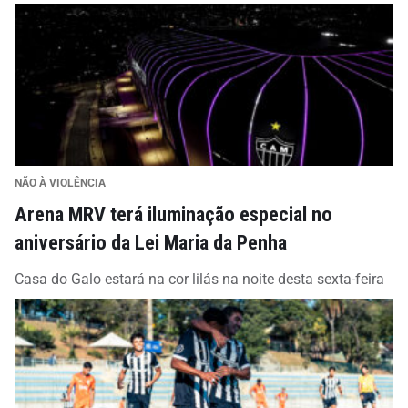
NÃO À VIOLÊNCIA
Arena MRV terá iluminação especial no
aniversário da Lei Maria da Penha
Casa do Galo estará na cor lilás na noite desta sexta-feira