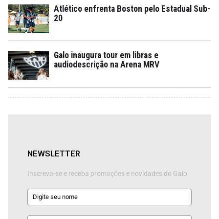
Atlético enfrenta Boston pelo Estadual Sub-
20
Galo inaugura tour em libras e
audiodescrição na Arena MRV
NEWSLETTER
Inscreva-se e receba promoções e novidades do Galo