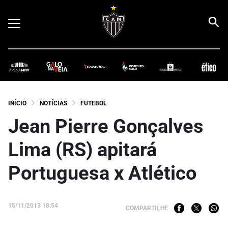
INÍCIO
NOTÍCIAS
FUTEBOL
Jean Pierre Gonçalves
Lima (RS) apitará
Portuguesa x Atlético
15/11/2013 18:54
COMPARTILHE