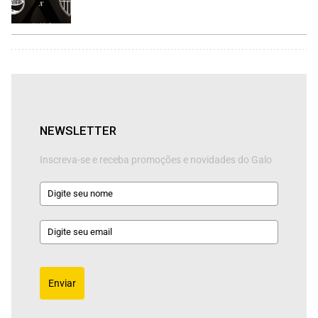
NEWSLETTER
Inscreva-se e receba promoções e novidades do Galo
Enviar