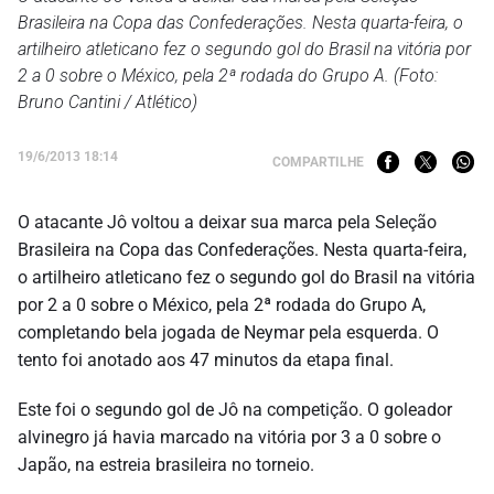
Brasileira na Copa das Confederações. Nesta quarta-feira, o
artilheiro atleticano fez o segundo gol do Brasil na vitória por
2 a 0 sobre o México, pela 2ª rodada do Grupo A. (Foto:
Bruno Cantini / Atlético)
19/6/2013 18:14
COMPARTILHE
O atacante Jô voltou a deixar sua marca pela Seleção
Brasileira na Copa das Confederações. Nesta quarta-feira,
o artilheiro atleticano fez o segundo gol do Brasil na vitória
por 2 a 0 sobre o México, pela 2ª rodada do Grupo A,
completando bela jogada de Neymar pela esquerda. O
tento foi anotado aos 47 minutos da etapa final.
Este foi o segundo gol de Jô na competição. O goleador
alvinegro já havia marcado na vitória por 3 a 0 sobre o
Japão, na estreia brasileira no torneio.