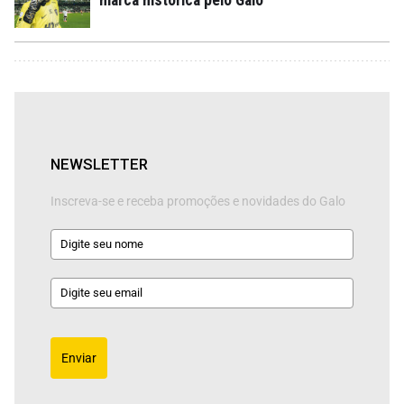
NEWSLETTER
Inscreva-se e receba promoções e novidades do Galo
Enviar