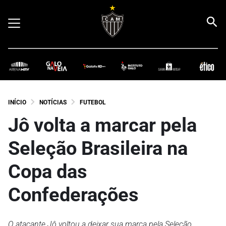
INÍCIO
NOTÍCIAS
FUTEBOL
Jô volta a marcar pela
Seleção Brasileira na
Copa das
Confederações
O atacante Jô voltou a deixar sua marca pela Seleção