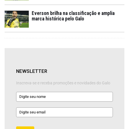
Everson brilha na classificação e amplia
marca histórica pelo Galo
NEWSLETTER
Inscreva-se e receba promoções e novidades do Galo