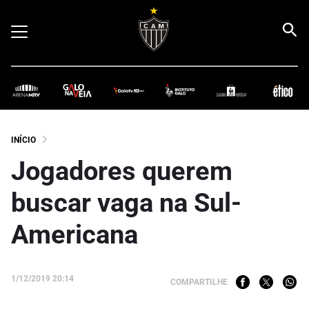
INÍCIO
Jogadores querem
buscar vaga na Sul-
Americana
1/12/2019 20:14
COMPARTILHE