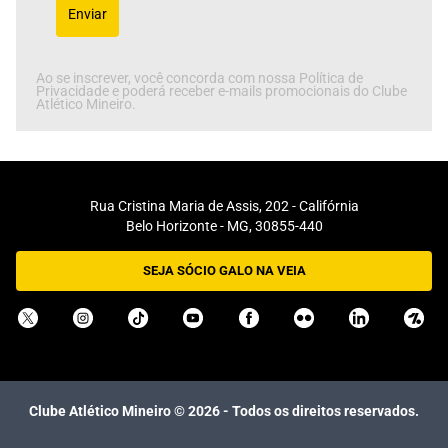
Enviar
Ao se inscrever, você concorda com nossa Política de
Privacidade e poderá receber e-mails promocionais do Clube
Atlético Mineiro.
Rua Cristina Maria de Assis, 202 - Califórnia
Belo Horizonte - MG, 30855-440
SEJA SÓCIO GALO NA VEIA
Clube Atlético Mineiro ©
2026
- Todos os direitos reservados.