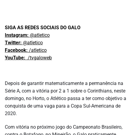
SIGA AS REDES SOCIAIS DO GALO
Instagram:
@atletico
Twitter:
@atletico
Facebook:
/atletico
YouTube:
/tvgaloweb
Depois de garantir matematicamente a permanência na
Série A, com a vitória por 2 a 1 sobre o Corinthians, neste
domingo, no Horto, o Atlético passa a ter como objetivo a
conquista de uma vaga para a Copa Sul-Americana de
2020.
Com vitória no próximo jogo do Campeonato Brasileiro,
contra o Botafogo, no Mineirão, o Galo praticamente