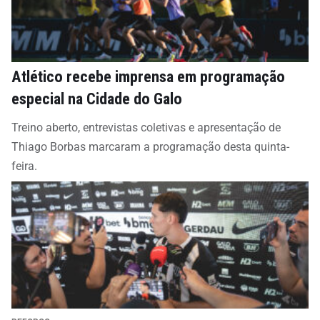
Atlético recebe imprensa em programação
especial na Cidade do Galo
Treino aberto, entrevistas coletivas e apresentação de
Thiago Borbas marcaram a programação desta quinta-
feira.