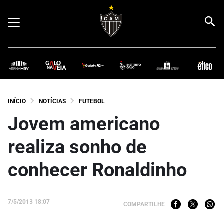
INÍCIO
NOTÍCIAS
FUTEBOL
Jovem americano
realiza sonho de
conhecer Ronaldinho
7/5/2013 18:07
COMPARTILHE