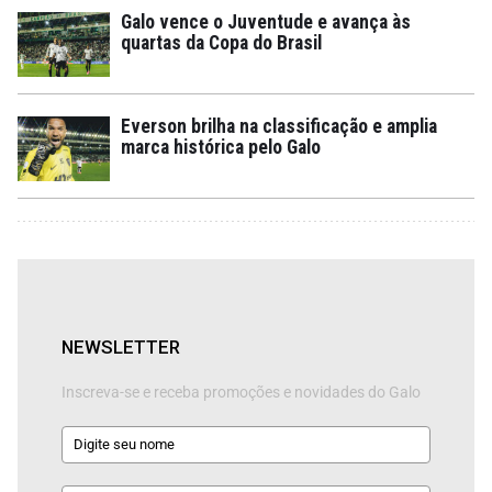
Galo vence o Juventude e avança às
quartas da Copa do Brasil
Everson brilha na classificação e amplia
marca histórica pelo Galo
NEWSLETTER
Inscreva-se e receba promoções e novidades do Galo