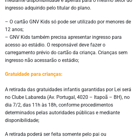
mediante disponibilidade e apenas para o mesmo setor do
ingresso adquirido pelo titular do plano.
– O cartão GNV Kids só pode ser utilizado por menores de
12 anos;
– GNV Kids também precisa apresentar ingresso para
acesso ao estádio. O responsável deve fazer o
carregamento prévio do cartão da criança. Crianças sem
ingresso não acessarão o estádio;
Gratuidade para crianças:
A retirada das gratuidades infantis garantidas por Lei será
no Clube Labareda (Av. Portugal, 4020 – Itapoã – BH), no
dia 7/2, das 11h às 18h, conforme procedimentos
determinados pelas autoridades públicas e mediante
disponibilidade;
A retirada poderá ser feita somente pelo pai ou