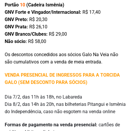
Portão
10
(Cadeira Ismênia)
GNV Forte e Vingador/Internacional:
R$ 17,40
GNV Preto:
R$ 20,30
GNV Prata:
R$ 26,10
GNV Branco/Clubes:
R$ 29,00
Não sócio:
R$ 58,00
Os descontos concedidos aos sócios Galo Na Veia não
são cumulativos com a venda de meia entrada.
VENDA PRESENCIAL DE INGRESSOS PARA A TORCIDA
GALO (SEM DESCONTO PARA SÓCIOS)
Dia 7/2, das 11h às 18h, no Labareda
Dia 8/2, das 14h às 20h, nas bilheterias Pitangui e Ismênia
do Independência, caso não esgotem na venda online
Formas de pagamento na venda presencial:
cartões de