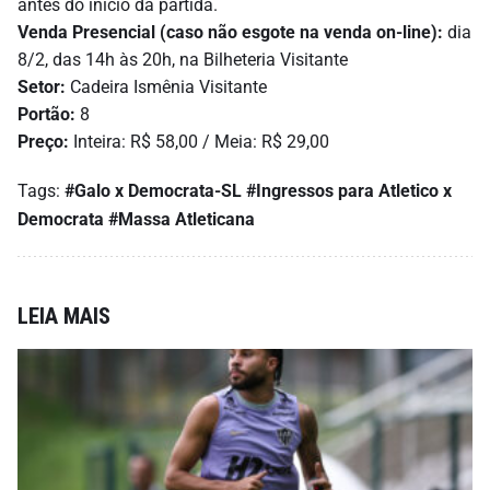
antes do início da partida.
Venda Presencial (caso não esgote na venda on-line):
dia
8/2, das 14h às 20h, na Bilheteria Visitante
Setor:
Cadeira Ismênia Visitante
Portão:
8
Preço:
Inteira: R$ 58,00 / Meia: R$ 29,00
Tags:
#Galo x Democrata-SL
#Ingressos para Atletico x
Democrata
#Massa Atleticana
LEIA MAIS