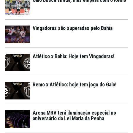
Galo busca virada, mas empata com o Remo
Vingadoras são superadas pelo Bahia
Atlético x Bahia: Hoje tem Vingadoras!
Remo x Atlético: hoje tem jogo do Galo!
Arena MRV terá iluminação especial no
aniversário da Lei Maria da Penha