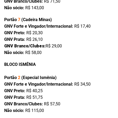
GNV Branco/Clubes:
R$ 71,50
Não sócio:
R$ 143,00
Portão
7
(Cadeira Minas)
GNV Forte e Vingador/Internacional:
R$ 17,40
GNV Preto:
R$ 20,30
GNV Prata:
R$ 26,10
GNV Branco/Clubes:
R$ 29,00
Não sócio:
R$ 58,00
BLOCO ISMÊNIA
Portão
2
(Especial Ismênia)
GNV Forte e Vingador/Internacional:
R$ 34,50
GNV Preto:
R$ 40,25
GNV Prata:
R$ 51,75
GNV Branco/Clubes:
R$ 57,50
Não sócio:
R$ 115,00