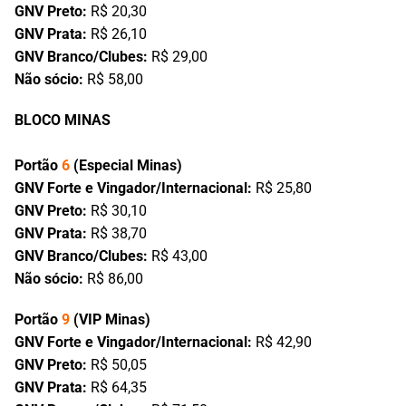
GNV Preto:
R$ 20,30
GNV Prata:
R$ 26,10
GNV Branco/Clubes:
R$ 29,00
Não sócio:
R$ 58,00
BLOCO MINAS
Portão
6
(Especial Minas)
GNV Forte e Vingador/Internacional:
R$ 25,80
GNV Preto:
R$ 30,10
GNV Prata:
R$ 38,70
GNV Branco/Clubes:
R$ 43,00
Não sócio:
R$ 86,00
Portão
9
(VIP Minas)
GNV Forte e Vingador/Internacional:
R$ 42,90
GNV Preto:
R$ 50,05
GNV Prata:
R$ 64,35