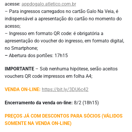
acesse:
appdogalo.atletico.com.br
– Para ingressos carregados no cartão Galo Na Veia, é
indispensável a apresentação do cartão no momento do
acesso;
– Ingresso em formato QR code: é obrigatória a
apresentação do voucher do ingresso, em formato digital,
no Smartphone;
–
Abertura dos portões: 17h15
IMPORTANTE
– Sob nenhuma hipótese, serão aceitos
vouchers QR code impressos em folha A4;
VENDA ON-LINE:
https://bit.ly/3DU6c42
Encerramento da venda on-line:
8/2 (18h15)
PREÇOS JÁ COM DESCONTOS PARA SÓCIOS (VÁLIDOS
SOMENTE NA VENDA ON-LINE)