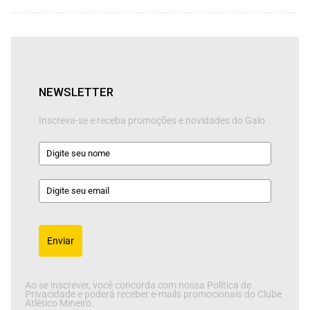
NEWSLETTER
Inscreva-se e receba promoções e novidades do Galo
Enviar
Ao se inscrever, você concorda com nossa Política de
Privacidade e poderá receber e-mails promocionais do Clube
Atlético Mineiro.