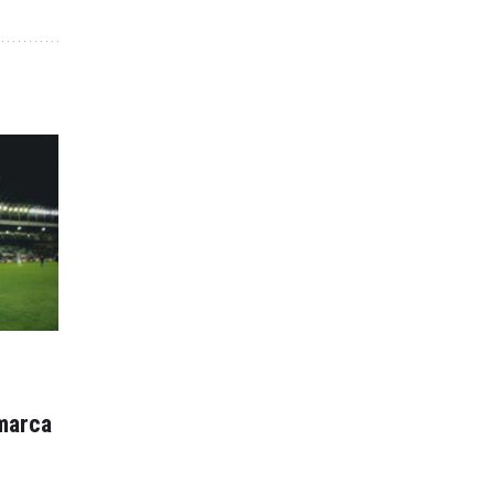
 marca