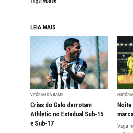
Tags:
#Base
LEIA MAIS
VITÓRIAS DA BASE!
HISTÓRI
Crias do Galo derrotam
Noite
Athletic no Estadual Sub-15
marca
e Sub-17
Vaga na