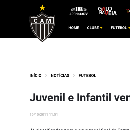
HOME
CLUBE
FUTEBOL
INÍCIO
NOTÍCIAS
FUTEBOL
Juvenil e Infantil v
10/10/2011 11:51