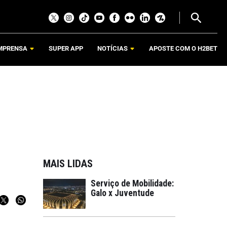
MPRENSA
SUPER APP
NOTÍCIAS
APOSTE COM O H2BET
MAIS LIDAS
Serviço de Mobilidade:
Galo x Juventude