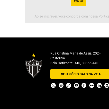
Enviar
Ao se inscrever, você concorda com nossa Política
Rua Cristina Maria de Assis, 202 -
Califórnia
Belo Horizonte - MG, 30855-440
SEJA SÓCIO GALO NA VEIA