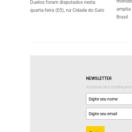
milhões
Duelos foram disputados nesta
amplia 
quarta-feira (05), na Cidade do Galo
Brasil
NEWSLETTER
Inscreva-se e receba pr