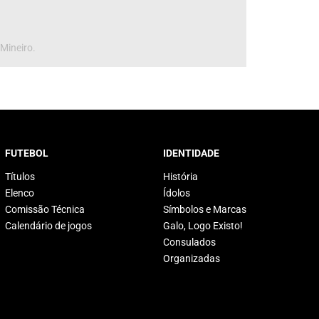
 Mineiro.
FUTEBOL
IDENTIDADE
Títulos
História
Elenco
Ídolos
Comissão Técnica
Símbolos e Marcas
Calendário de jogos
Galo, Logo Existo!
Consulados
Organizadas