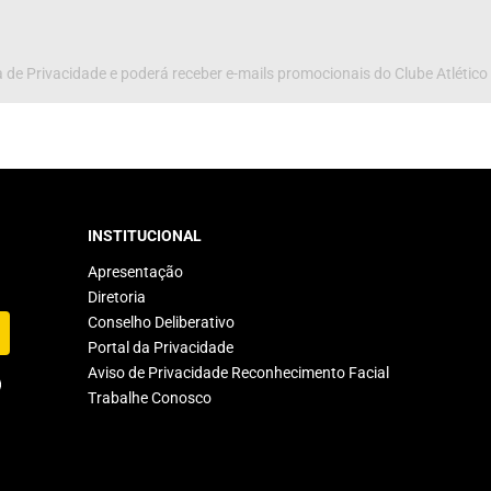
 de Privacidade e poderá receber e-mails promocionais do Clube Atlético
INSTITUCIONAL
Apresentação
Diretoria
Conselho Deliberativo
Portal da Privacidade
Aviso de Privacidade Reconhecimento Facial
Trabalhe Conosco