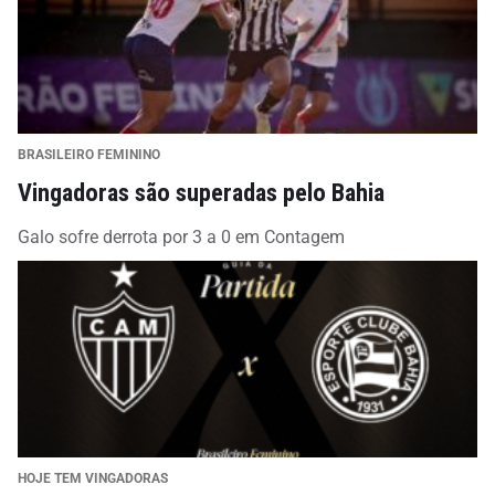
BRASILEIRO FEMININO
Vingadoras são superadas pelo Bahia
Galo sofre derrota por 3 a 0 em Contagem
HOJE TEM VINGADORAS