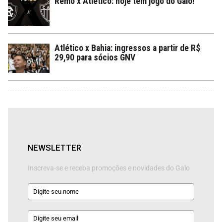
Remo x Atlético: hoje tem jogo do Galo!
Atlético x Bahia: ingressos a partir de R$
29,90 para sócios GNV
NEWSLETTER
Inscreva-se e receba promoções e novidades do Galo