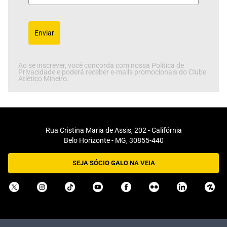
Enviar
Ao se inscrever, você concorda com nossa Política de
Privacidade e poderá receber e-mails promocionais do Clube
Atlético Mineiro.
Rua Cristina Maria de Assis, 202 - Califórnia
Belo Horizonte - MG, 30855-440
SEJA SÓCIO GALO NA VEIA