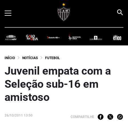
INÍCIO
NOTÍCIAS
FUTEBOL
Juvenil empata com a
Seleção sub-16 em
amistoso
26/10/2011 13:50
COMPARTILHE