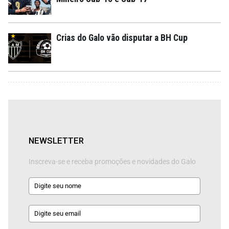
Crias do Galo vão disputar a BH Cup
NEWSLETTER
Inscreva-se e receba promoções e novidades do Galo