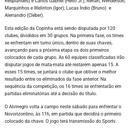
Resplandes) e Carlos Gabriel (Hélio Jr.); Renan, Wenderson,
Marquinhos e Welinton (Igor); Lucas Índio (Bruno) e
Alerrandro (Cléber).
Esta edição da Copinha está sendo disputada por 120
clubes, divididos em 30 grupos. Na primeira fase, os times
se enfrentam em turno único, dentro de suas chaves,
avançando para a próxima etapa os dois primeiros
colocados de cada grupo. As 60 equipes classificadas irão
disputar jogos de mata-mata até restarem apenas 15. A
esses 15 times, se juntará o clube que obtiver o melhor
resultado entre os eliminados da fase anterior. Na
sequência da competição, os 16 times se enfrentarão em
partidas eliminatórias até a decisão do título.
O Alvinegro volta a campo neste sábado para enfrentar o
Novorizontino, às 11h, em partida que decidirá o primeiro
colocado da chave. O jogo terá transmissão do Sportv.