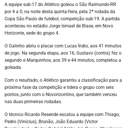
A equipe sub-17 do Atlético goleou o São Raimundo-RR
por 4 a 0, na noite desta quinta-feira, pela 2ª rodada da
Copa São Paulo de futebol, competição sub-19. A partida
aconteceu no estádio Jorge Ismael de Biase, em Novo
Horizonte, sede do grupo 4.
O Galinho abriu o placar com Lucas Índio, aos 41 minutos
de jogo. Na segunda etapa, aos 16, Gustavo (contra) fez o
segundo e Marquinhos, aos 39 e 44 minutos, completou a
goleada.
Com o resultado, o Atlético garantiu a classificação para a
próxima fase da competição e lidera o grupo com seis
pontos, junto com o Novorizontino, que também venceu
nas duas primeiras rodadas.
O técnico Ricardo Resende escalou a equipe com Thiago;
Pedro (Vinícius), Brunão, João Eduardo (Victor