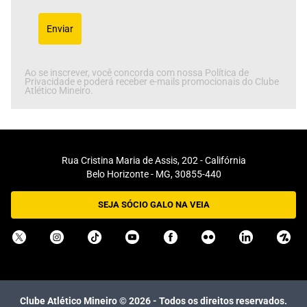
Enviar
Ao se inscrever, você concorda com nossa Política de
Privacidade e poderá receber e-mails promocionais do Clube
Atlético Mineiro.
Rua Cristina Maria de Assis, 202 - Califórnia
Belo Horizonte - MG, 30855-440
SEJA SÓCIO GALO NA VEIA
Clube Atlético Mineiro ©
2026
- Todos os direitos reservados.