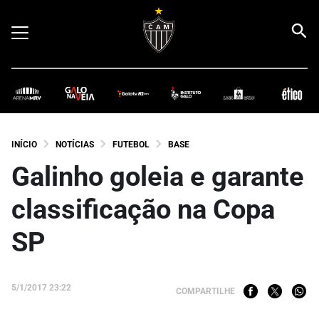
INÍCIO
NOTÍCIAS
FUTEBOL
BASE
Galinho goleia e garante
classificação na Copa
SP
5/1/2017 23:22
COMPARTILHE