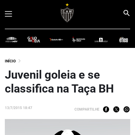
INÍCIO
Juvenil goleia e se
classifica na Taça BH
13/7/2015 18:47
COMPARTILHE