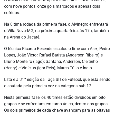
com nove pontos; onze gols marcados e apenas dois
sofridos.
Na última rodada da primeira fase, o Alvinegro enfrentará
o Villa Nova-MG, na próxima quarta-feira, às 17h, também
na Arena do Jacaré.
O técnico Ricardo Resende escalou o time com Alex; Pedro
Lopes, João Victor, Rafael Batista (Anderson Ribeiro) e
Bruno Monteiro (Iago); Santana, Anderson, Cleitinho
(Henry) e Vinícius (Igor Reis); Marco Túlio e Índio.
Esta é a 31ª edição da Taça BH de Futebol, que está sendo
disputada pela primeira vez na categoria sub-17.
Nesta primeira fase, os 40 times estão divididos em oito
grupos e se enfrentam em turno único, dentro dos grupos.
Os dois primeiros de cada chave avançam para as oitavas