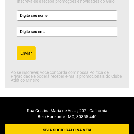
Inscreva-se e receba promoções e novidades do Galo
Enviar
Ao se inscrever, você concorda com nossa Política de
Privacidade e poderá receber e-mails promocionais do Clube
Atlético Mineiro.
Rua Cristina Maria de Assis, 202 - Califórnia
Belo Horizonte - MG, 30855-440
SEJA SÓCIO GALO NA VEIA