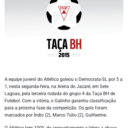
A equipe juvenil do Atlético goleou o Democrata-SL por 5 a
1, nesta segunda-feira, na Arena do Jacaré, em Sete
Lagoas, pela terceira rodada do grupo 4 da Taça BH de
Futebol. Com a vitória, o Galinho garantiu classificação
para a próxima fase da competição. Os gols foram
marcados por Índio (2), Marco Túlio (2), Guilherme.
O Atlético tem 100% de aproveitamento e lidera a chave,