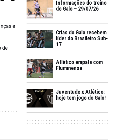
Informações do treino
do Galo – 29/07/26
anças e
Crias do Galo recebem
líder do Brasileiro Sub-
17
s de
Atlético empata com
Fluminense
Juventude x Atlético:
hoje tem jogo do Galo!