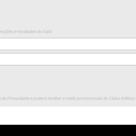
omoções e novidades do Galo
 de Privacidade e poderá receber e-mails promocionais do Clube Atlético