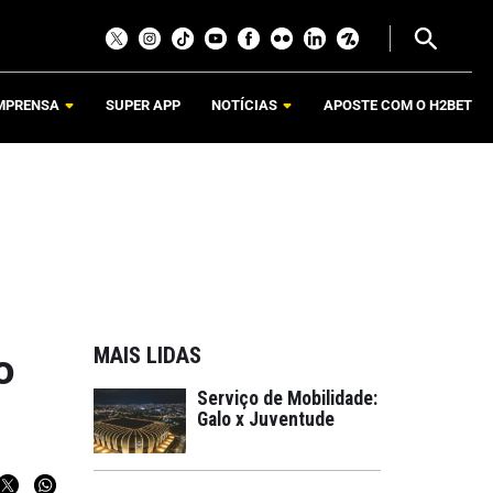
MPRENSA
SUPER APP
NOTÍCIAS
APOSTE COM O H2BET
MAIS LIDAS
o
Serviço de Mobilidade:
Galo x Juventude