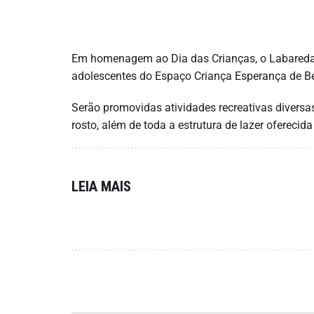
Em homenagem ao Dia das Crianças, o Labareda e 
adolescentes do Espaço Criança Esperança de Be
Serão promovidas atividades recreativas diversas
rosto, além de toda a estrutura de lazer oferecida
LEIA MAIS