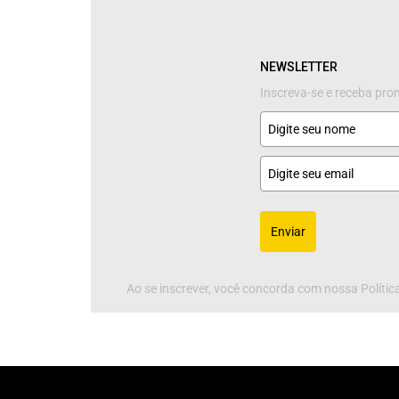
NEWSLETTER
Inscreva-se e receba pr
Enviar
Ao se inscrever, você concorda com nossa Política