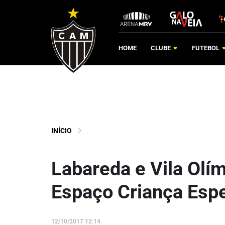
HOME
CLUBE
FUTEBOL
INÍCIO
Labareda e Vila Olí
Espaço Criança Esp
12/10/2017 12:14