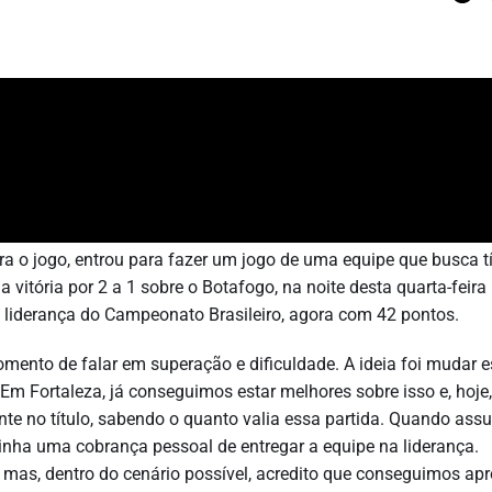
 o jogo, entrou para fazer um jogo de uma equipe que busca tít
 vitória por 2 a 1 sobre o Botafogo, na noite desta quarta-feira 
 liderança do Campeonato Brasileiro, agora com 42 pontos.
mento de falar em superação e dificuldade. A ideia foi mudar 
 Em Fortaleza, já conseguimos estar melhores sobre isso e, hoje,
e no título, sabendo o quanto valia essa partida. Quando ass
 tinha uma cobrança pessoal de entregar a equipe na liderança.
, mas, dentro do cenário possível, acredito que conseguimos apr