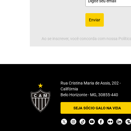
Enviar
Ao se inscrever, você concorda com nossa Política
Rua Cristina Maria de Assis, 202 -
Califórnia
Belo Horizonte - MG, 30855-440
SEJA SÓCIO GALO NA VEIA