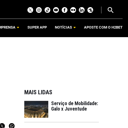
MPRENSA
SUPER APP
NOTÍCIAS
APOSTE COM O H2BET
MAIS LIDAS
Serviço de Mobilidade:
Galo x Juventude