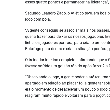
esses quatro pontos e permanecer na liderança”
Segundo Leandro Zago, o Atlético teve, em boa p
jogo com bola.
“A gente conseguiu se associar mais nos passes,
queria trazer para deixar os nossos jogadores li
linha, os jogadores por fora, para criar o um co
Botafogo para dentro e criar a situação por fora,
O treinador interino completou afirmando que o 
tivesse sofrido um gol tão rápido após fazer 2 a 
“Observando o jogo, a gente poderia até ter uma
apertado em relação ao placar foi a gente ter sof
era o momento de desacelerar um pouco o jogo p
reagiram muito rápido e voltaram para o jogo”, c