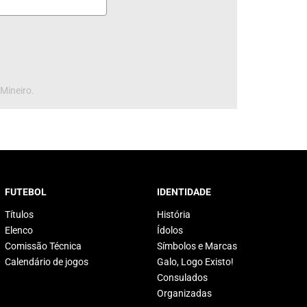
 Mineiro.
FUTEBOL
IDENTIDADE
Títulos
História
Elenco
Ídolos
Comissão Técnica
Símbolos e Marcas
Calendário de jogos
Galo, Logo Existo!
Consulados
Organizadas