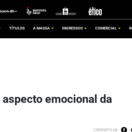
TÍTULOS
A MASSA
INGRESSOS
COMERCIAL
I
 aspecto emocional da
COMPARTILHE