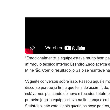
“Emocionalmente, a equipe estava muito bem para
afirmou o técnico interino Leandro Zago acerca da
Mineirão. Com o resultado, o Galo se manteve na
“A gente conversou sobre isso. Passou aquele mo
discurso porque já tinha que ter sido assimilado.
estávamos pensando de novo e focados totalment
primeiro jogo, a equipe estava na liderança e eu
Satisfeito, não estou, pois queria os nove pontos