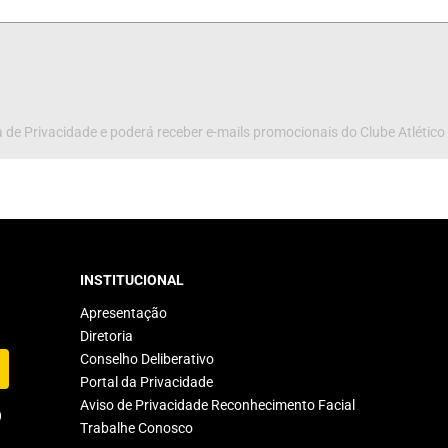
 de Privacidade e poderá receber e-mails promocionais do Clube Atlético
INSTITUCIONAL
Apresentação
Diretoria
Conselho Deliberativo
Portal da Privacidade
Aviso de Privacidade Reconhecimento Facial
Trabalhe Conosco