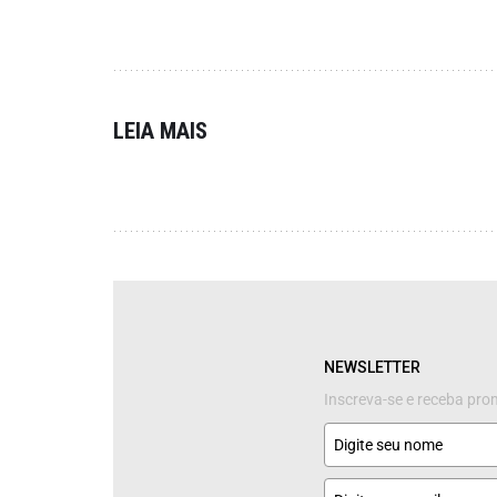
LEIA MAIS
NEWSLETTER
Inscreva-se e receba pr