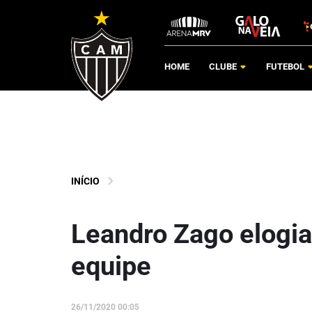
HOME
CLUBE
FUTEBOL
INÍCIO
Leandro Zago elogia
equipe
26/11/2020 00:05