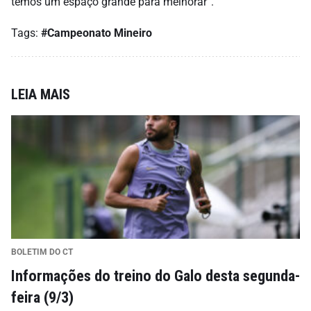
temos um espaço grande para melhorar”.
Tags:
#Campeonato Mineiro
LEIA MAIS
BOLETIM DO CT
Informações do treino do Galo desta segunda-
feira (9/3)