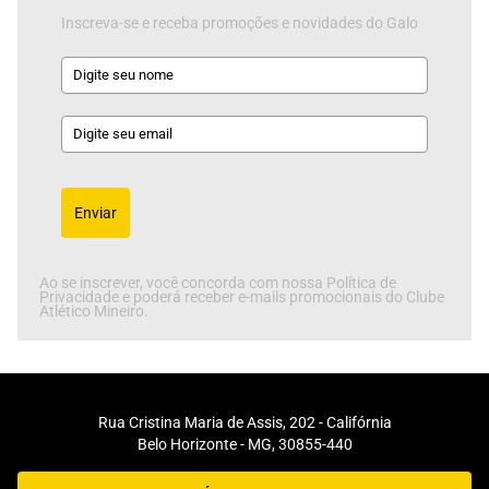
Inscreva-se e receba promoções e novidades do Galo
Enviar
Ao se inscrever, você concorda com nossa Política de
Privacidade e poderá receber e-mails promocionais do Clube
Atlético Mineiro.
Rua Cristina Maria de Assis, 202 - Califórnia
Belo Horizonte - MG, 30855-440