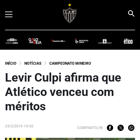
INÍCIO
NOTÍCIAS
CAMPEONATO MINEIRO
Levir Culpi afirma que
Atlético venceu com
méritos
24/3/2019 19:42
COMPARTILHE