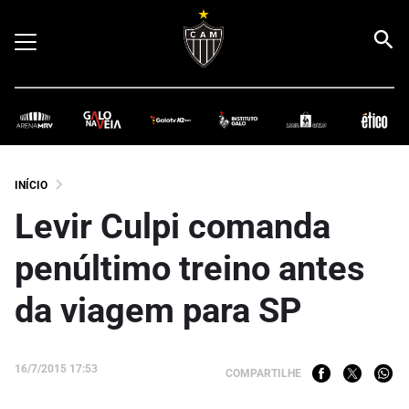
INÍCIO
Levir Culpi comanda
penúltimo treino antes
da viagem para SP
16/7/2015 17:53
COMPARTILHE