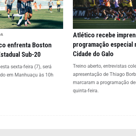
Atlético recebe impre
DA
programação especial 
ico enfrenta Boston
Cidade do Galo
Estadual Sub-20
Treino aberto, entrevistas col
esta sexta-feira (7), será
apresentação de Thiago Bor
ado em Manhuaçu às 10h
marcaram a programação de
quinta-feira.