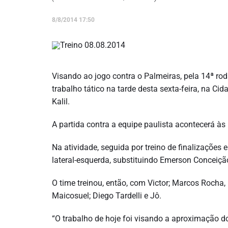
8/8/2014 17:50
Visando ao jogo contra o Palmeiras, pela 14ª ro
trabalho tático na tarde desta sexta-feira, na C
Kalil.
A partida contra a equipe paulista acontecerá à
Na atividade, seguida por treino de finalizações 
lateral-esquerda, substituindo Emerson Conceiçã
O time treinou, então, com Victor; Marcos Rocha,
Maicosuel; Diego Tardelli e Jô.
“O trabalho de hoje foi visando a aproximação do