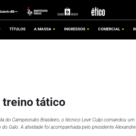
TÍTULOS
A MASSA
INGRESSOS
COMERCIAL
I
treino tático
ada do Campeonato Brasileiro, o técnico Levir Culpi comandou um
de do Galo. A atividade foi acompanhada pelo presidente Alexandre 