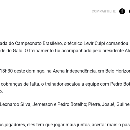
COMPARTILHE
dada do Campeonato Brasileiro, o técnico Levir Culpi comandou
idade do Galo. O treinamento foi acompanhado pelo presidente A
s 18h30 deste domingo, na Arena Independência, em Belo Horizo
e cobranças de falta, o treinador escalou a equipe com Pedro Bo
o.
 Leonardo Silva, Jemerson e Pedro Botelho; Pierre, Josué, Guilh
s jogadores, eles têm que jogar mais juntos, acertar mais o pas