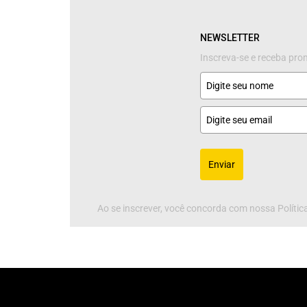
NEWSLETTER
Inscreva-se e receba pr
Enviar
Ao se inscrever, você concorda com nossa Política