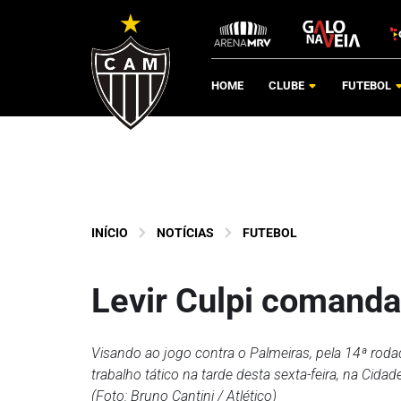
HOME
CLUBE
FUTEBOL
INÍCIO
NOTÍCIAS
FUTEBOL
Levir Culpi comanda 
Visando ao jogo contra o Palmeiras, pela 14ª rod
trabalho tático na tarde desta sexta-feira, na Cida
(Foto: Bruno Cantini / Atlético)