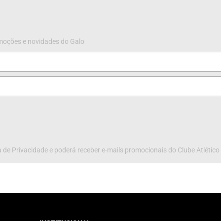
omoções e novidades do Galo
 de Privacidade e poderá receber e-mails promocionais do Clube Atlético