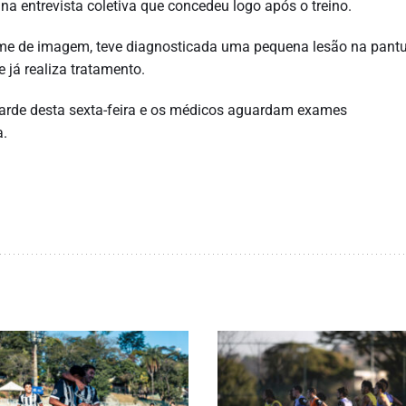
na entrevista coletiva que concedeu logo após o treino.
me de imagem, teve diagnosticada uma pequena lesão na pantu
e já realiza tratamento.
tarde desta sexta-feira e os médicos aguardam exames
a.