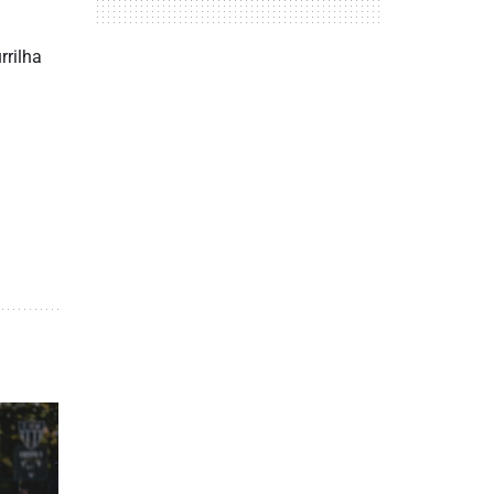
rrilha