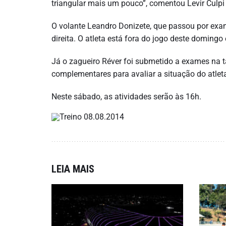
triangular mais um pouco”, comentou Levir Culpi 
O volante Leandro Donizete, que passou por exa
direita. O atleta está fora do jogo deste domingo 
Já o zagueiro Réver foi submetido a exames na 
complementares para avaliar a situação do atlet
Neste sábado, as atividades serão às 16h.
LEIA MAIS