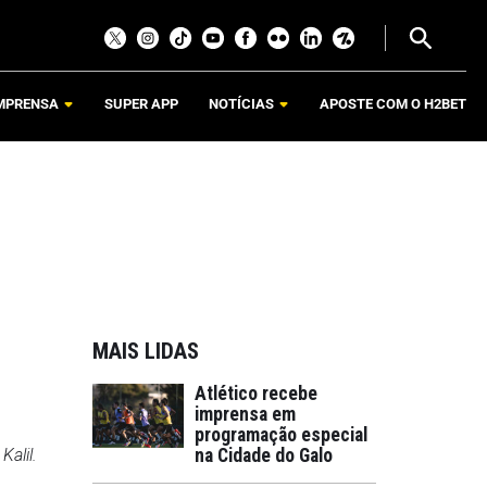
MPRENSA
SUPER APP
NOTÍCIAS
APOSTE COM O H2BET
MAIS LIDAS
Atlético recebe
imprensa em
programação especial
Kalil.
na Cidade do Galo