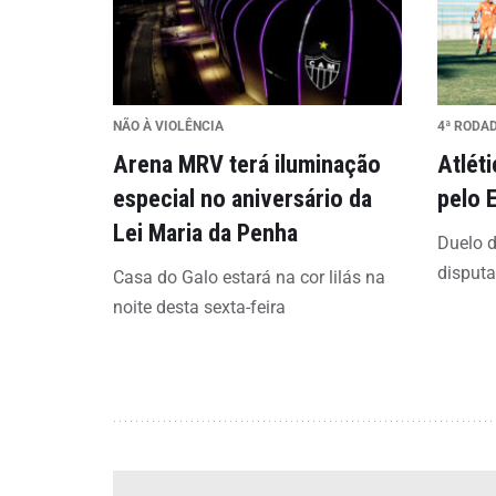
NÃO À VIOLÊNCIA
4ª RODA
Arena MRV terá iluminação
Atlét
especial no aniversário da
pelo 
Lei Maria da Penha
Duelo d
disput
Casa do Galo estará na cor lilás na
noite desta sexta-feira