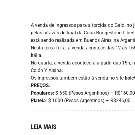
A venda de ingressos para a torcida do Galo, no j
pelas oitavas de final da Copa Bridgestone Liber
está sendo realizada em Buenos Aires, na Argent
Nesta terça-feira, a venda acontece das 12 às 16h
Itália.
Na quarta, a venda acontecerá a partir das 15h, n
Colón Y Alsina.
Os ingressos também estão à venda no site
bole
PREÇOS:
Populares:
$ 650 (Pesos Argentinos) – R$160,00
Plateia
: $ 1000 (Pesos Argentinos) – R$246,00
LEIA MAIS