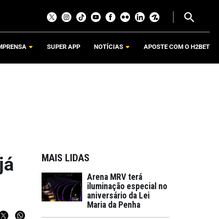
MPRENSA
SUPER APP
NOTÍCIAS
APOSTE COM O H2BET
MAIS LIDAS
já
Arena MRV terá
iluminação especial no
aniversário da Lei
Maria da Penha