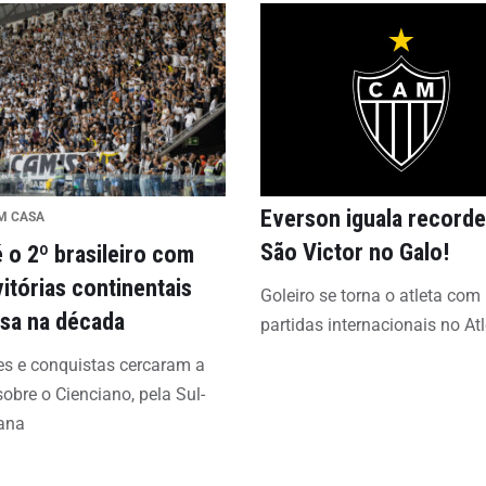
Everson iguala recorde
M CASA
São Victor no Galo!
é o 2º brasileiro com
vitórias continentais
Goleiro se torna o atleta com
sa na década
partidas internacionais no Atl
s e conquistas cercaram a
 sobre o Cienciano, pela Sul-
ana