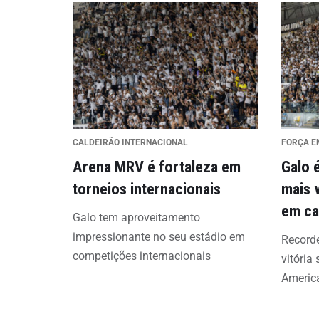
CALDEIRÃO INTERNACIONAL
FORÇA E
Arena MRV é fortaleza em
Galo 
torneios internacionais
mais 
em ca
Galo tem aproveitamento
impressionante no seu estádio em
Recorde
competições internacionais
vitória
Americ