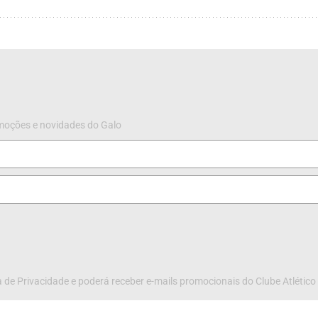
omoções e novidades do Galo
 de Privacidade e poderá receber e-mails promocionais do Clube Atlético