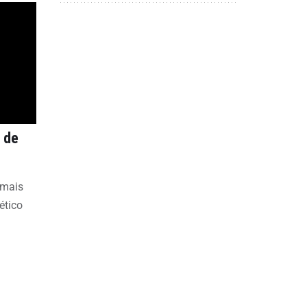
 de
 mais
ético