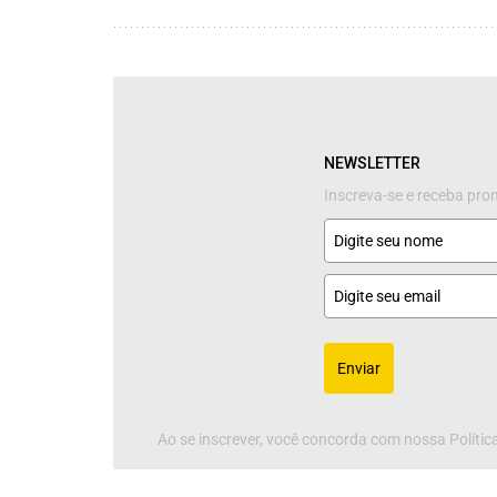
NEWSLETTER
Inscreva-se e receba pr
Enviar
Ao se inscrever, você concorda com nossa Política