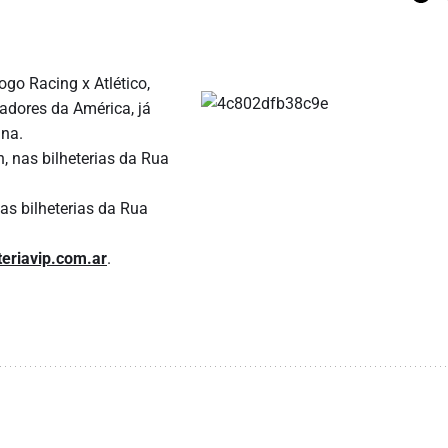
ogo Racing x Atlético,
tadores da América, já
ina.
, nas bilheterias da Rua
as bilheterias da Rua
teriavip.com.ar
.