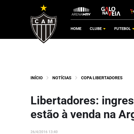
HOME
CLUBE
FUTEBOL
INÍCIO
NOTÍCIAS
COPA LIBERTADORES
Libertadores: ingres
estão à venda na Ar
26/4/2016 13:40