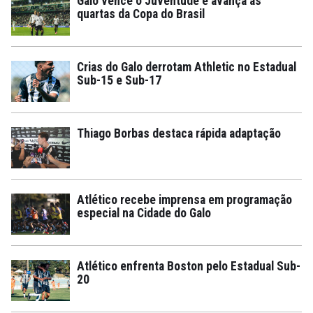
Galo vence o Juventude e avança às
quartas da Copa do Brasil
Crias do Galo derrotam Athletic no Estadual
Sub-15 e Sub-17
Thiago Borbas destaca rápida adaptação
Atlético recebe imprensa em programação
especial na Cidade do Galo
Atlético enfrenta Boston pelo Estadual Sub-
20