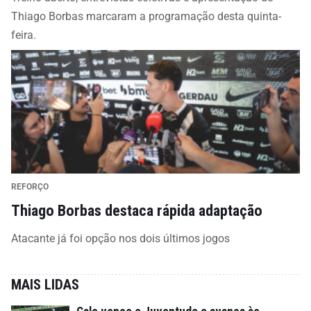
Thiago Borbas marcaram a programação desta quinta-
feira.
REFORÇO
Thiago Borbas destaca rápida adaptação
Atacante já foi opção nos dois últimos jogos
MAIS LIDAS