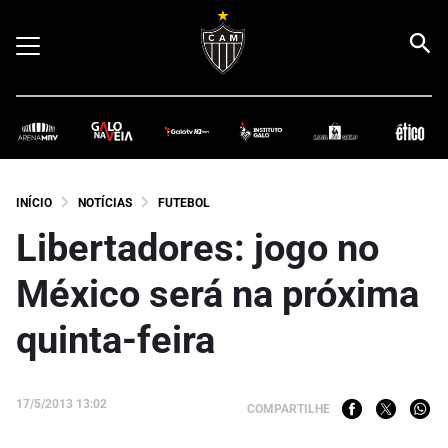
INÍCIO
NOTÍCIAS
FUTEBOL
Libertadores: jogo no
México será na próxima
quinta-feira
17/5/2013 13:02
COMPARTILHE