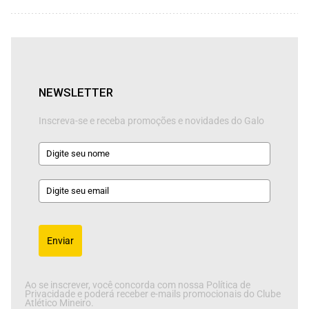
NEWSLETTER
Inscreva-se e receba promoções e novidades do Galo
Enviar
Ao se inscrever, você concorda com nossa Política de
Privacidade e poderá receber e-mails promocionais do Clube
Atlético Mineiro.