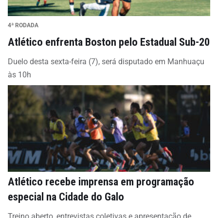
4ª RODADA
Atlético enfrenta Boston pelo Estadual Sub-20
Duelo desta sexta-feira (7), será disputado em Manhuaçu
às 10h
Atlético recebe imprensa em programação
especial na Cidade do Galo
Treino aberto, entrevistas coletivas e apresentação de