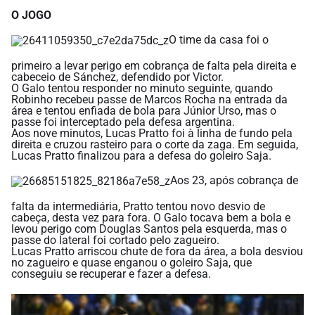
O JOGO
O time da casa foi o
primeiro a levar perigo em cobrança de falta pela direita e
cabeceio de Sánchez, defendido por Victor.
O Galo tentou responder no minuto seguinte, quando
Robinho recebeu passe de Marcos Rocha na entrada da
área e tentou enfiada de bola para Júnior Urso, mas o
passe foi interceptado pela defesa argentina.
Aos nove minutos, Lucas Pratto foi à linha de fundo pela
direita e cruzou rasteiro para o corte da zaga. Em seguida,
Lucas Pratto finalizou para a defesa do goleiro Saja.
Aos 23, após cobrança de
falta da intermediária, Pratto tentou novo desvio de
cabeça, desta vez para fora. O Galo tocava bem a bola e
levou perigo com Douglas Santos pela esquerda, mas o
passe do lateral foi cortado pelo zagueiro.
Lucas Pratto arriscou chute de fora da área, a bola desviou
no zagueiro e quase enganou o goleiro Saja, que
conseguiu se recuperar e fazer a defesa.