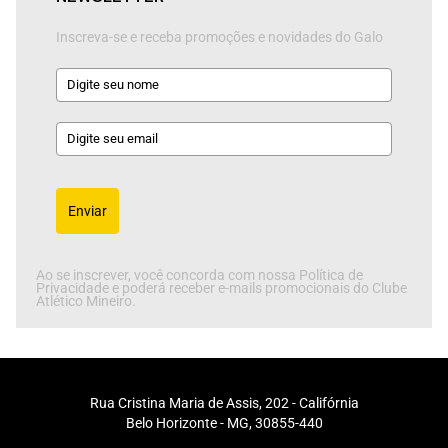
Inscreva-se e receba promoções e novidades do Galo
Enviar
Ao se inscrever, você concorda com nossa Política de
Privacidade e poderá receber e-mails promocionais do Clube
Atlético Mineiro.
Rua Cristina Maria de Assis, 202 - Califórnia
Belo Horizonte - MG, 30855-440