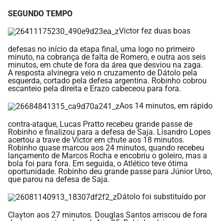
SEGUNDO TEMPO
Victor fez duas boas
defesas no início da etapa final, uma logo no primeiro
minuto, na cobrança de falta de Romero, e outra aos seis
minutos, em chute de fora da área que desviou na zaga.
A resposta alvinegra veio n cruzamento de Dátolo pela
esquerda, cortado pela defesa argentina. Robinho cobrou
escanteio pela direita e Erazo cabeceou para fora.
Aos 14 minutos, em rápido
contra-ataque, Lucas Pratto recebeu grande passe de
Robinho e finalizou para a defesa de Saja. Lisandro Lopes
acertou a trave de Victor em chute aos 18 minutos.
Robinho quase marcou aos 24 minutos, quando recebeu
lançamento de Marcos Rocha e encobriu o goleiro, mas a
bola foi para fora. Em seguida, o Atlético teve ótima
oportunidade. Robinho deu grande passe para Júnior Urso,
que parou na defesa de Saja.
Dátolo foi substituído por
Clayton aos 27 minutos. Douglas Santos arriscou de fora