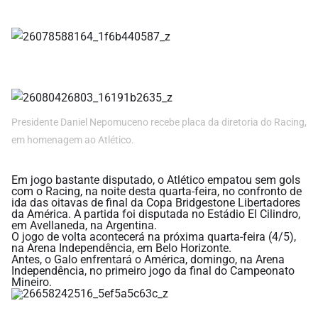
Presidente Daniel Nepomuceno recebe placa da diretoria do Racing,
em homenagem ao Atlético.
Em jogo bastante disputado, o Atlético empatou sem gols
com o Racing, na noite desta quarta-feira, no confronto de
ida das oitavas de final da Copa Bridgestone Libertadores
da América. A partida foi disputada no Estádio El Cilindro,
em Avellaneda, na Argentina.
O jogo de volta acontecerá na próxima quarta-feira (4/5),
na Arena Independência, em Belo Horizonte.
Antes, o Galo enfrentará o América, domingo, na Arena
Independência, no primeiro jogo da final do Campeonato
Mineiro.