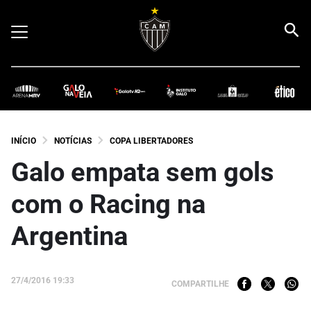
INÍCIO
NOTÍCIAS
COPA LIBERTADORES
Galo empata sem gols
com o Racing na
Argentina
27/4/2016 19:33
COMPARTILHE