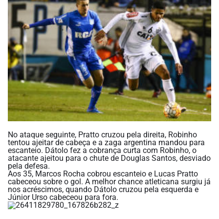
No ataque seguinte, Pratto cruzou pela direita, Robinho
tentou ajeitar de cabeça e a zaga argentina mandou para
escanteio. Dátolo fez a cobrança curta com Robinho, o
atacante ajeitou para o chute de Douglas Santos, desviado
pela defesa.
Aos 35, Marcos Rocha cobrou escanteio e Lucas Pratto
cabeceou sobre o gol. A melhor chance atleticana surgiu já
nos acréscimos, quando Dátolo cruzou pela esquerda e
Júnior Urso cabeceou para fora.