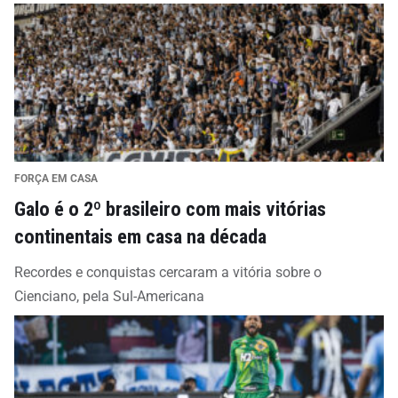
FORÇA EM CASA
Galo é o 2º brasileiro com mais vitórias
continentais em casa na década
Recordes e conquistas cercaram a vitória sobre o
Cienciano, pela Sul-Americana