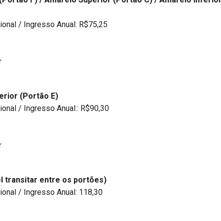
ional / Ingresso Anual: R$75,25
r
erior (Portão E)
onal / Ingresso Anual:: R$90,30
r
l transitar entre os portões)
onal / Ingresso Anual: 118,30