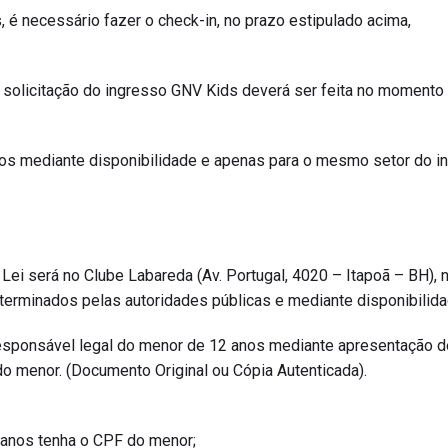
 é necessário fazer o check-in, no prazo estipulado acima,
 solicitação do ingresso GNV Kids deverá ser feita no momento
dos mediante disponibilidade e apenas para o mesmo setor do i
 Lei será no Clube Labareda (Av. Portugal, 4020 – Itapoã – BH), 
erminados pelas autoridades públicas e mediante disponibilida
 responsável legal do menor de 12 anos mediante apresentação d
o menor. (Documento Original ou Cópia Autenticada).
 anos tenha o CPF do menor;