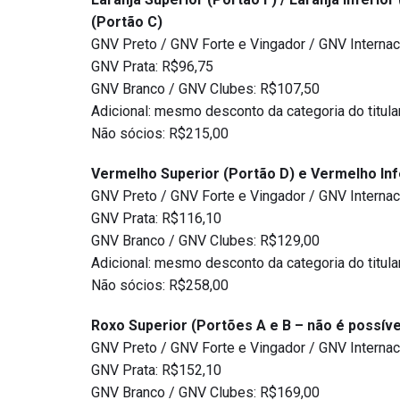
(Portão C)
GNV Preto / GNV Forte e Vingador / GNV Internac
GNV Prata: R$96,75
GNV Branco / GNV Clubes: R$107,50
Adicional: mesmo desconto da categoria do titula
Não sócios: R$215,00
Vermelho Superior (Portão D) e Vermelho Inf
GNV Preto / GNV Forte e Vingador / GNV Internaci
GNV Prata: R$116,10
GNV Branco / GNV Clubes: R$129,00
Adicional: mesmo desconto da categoria do titula
Não sócios: R$258,00
Roxo Superior (Portões A e B – não é possíve
GNV Preto / GNV Forte e Vingador / GNV Internaci
GNV Prata: R$152,10
GNV Branco / GNV Clubes: R$169,00