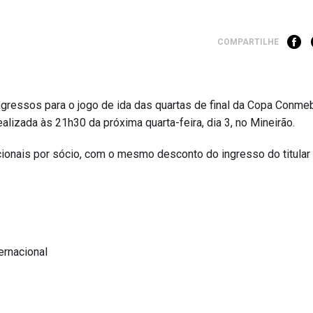
COMPARTILHE
e ingressos para o jogo de ida das quartas de final da Copa Conme
ealizada às 21h30 da próxima quarta-feira, dia 3, no Mineirão.
cionais por sócio, com o mesmo desconto do ingresso do titular
ternacional