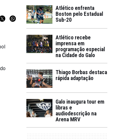
Atlético enfrenta
Boston pelo Estadual
Sub-20
Atlético recebe
imprensa em
bol
programação especial
na Cidade do Galo
 do
Thiago Borbas destaca
rápida adaptação
Galo inaugura tour em
libras e
audiodescrição na
Arena MRV