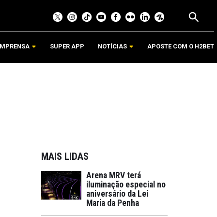
IMPRENSA
SUPER APP
NOTÍCIAS
APOSTE COM O H2BET
MAIS LIDAS
Arena MRV terá
iluminação especial no
aniversário da Lei
Maria da Penha