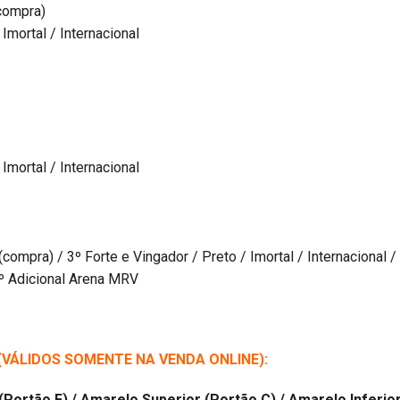
(compra)
Imortal / Internacional
Imortal / Internacional
compra) / 3º Forte e Vingador / Preto / Imortal / Internacional /
3º Adicional Arena MRV
VÁLIDOS SOMENTE NA VENDA ONLINE):
 (Portão F) / Amarelo Superior (Portão C) / Amarelo Inferio