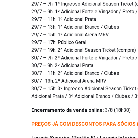
29/7 – 7h: 1º Ingresso Adicional Season Ticket 
29/7 – 9h: 1º Adicional Forte e Vingador / Preto / 
29/7 – 11h: 1º Adicional Prata
29/7 – 13h: 1º Adicional Branco / Clubes
29/7 – 15h: 1º Adicional Arena MRV
29/7 – 17h: Público Geral
29/7 – 19h: 2º Adicional Season Ticket (compra)
30/7 – 7h: 2º Adicional Forte e Vingador / Preto / 
30/7 – 9h: 2º Adicional Prata
30/7 – 11h: 2º Adicional Branco / Clubes
30/7- 13h: 2º Adicional Arena MRV
30/7 – 15h: 3º Ingresso Adicional Season Ticket (
Adicional Prata / 3º Adicional Branco / Clubes / 
Encerramento da venda online:
3/8 (18h30)
PREÇOS JÁ COM DESCONTOS PARA SÓCIOS (
Laranja Superior (Portão F) / Laranja Inferior