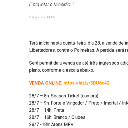
É pra lotar o Mineirão!!!
27/7/2022 14:06
Terá início nesta quinta-feira, dia 28, a venda d
Libertadores, contra o Palmeiras. A partida será r
Será permitida a venda de até três ingressos adi
plano, conforme a escala abaixo.
VENDA ONLINE:
https://bit.ly/3DU6c42
28/7 – 8h: Season Ticket (compra)
28/7 – 9h: Forte e Vingador / Preto / Imortal / In
28/7 – 14h: Prata
28/7 – 16h: Branco / Clubes
28/7 -18h: Arena MRV