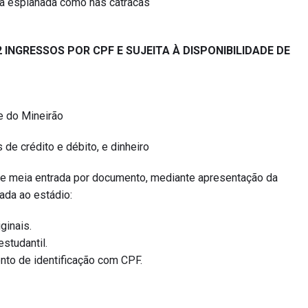
 à esplanada como nas catracas
 INGRESSOS POR CPF E SUJEITA À DISPONIBILIDADE DE
e do Mineirão
 de crédito e débito, e dinheiro
e meia entrada por documento, mediante apresentação da
ada ao estádio:
ginais.
studantil.
to de identificação com CPF.