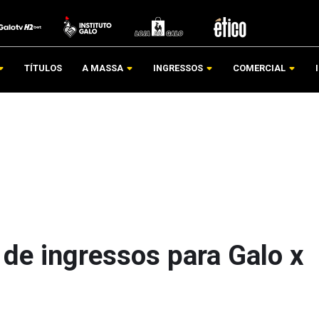
TÍTULOS
A MASSA
INGRESSOS
COMERCIAL
 de ingressos para Galo x