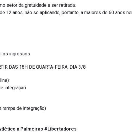
mo setor da gratuidade a ser retirada;
 de 12 anos, não se aplicando, portanto, a maiores de 60 anos 
m os ingressos
TIR DAS 18H DE QUARTA-FEIRA, DIA 3/8
ine):
de integração
a rampa de integração)
tlético x Palmeiras
#Libertadores