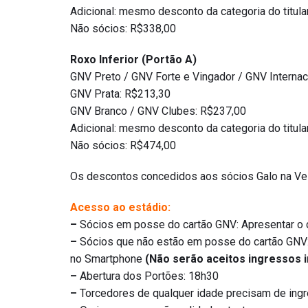
Adicional: mesmo desconto da categoria do titula
Não sócios: R$338,00
Roxo Inferior (Portão A)
GNV Preto / GNV Forte e Vingador / GNV Internac
GNV Prata: R$213,30
GNV Branco / GNV Clubes: R$237,00
Adicional: mesmo desconto da categoria do titula
Não sócios: R$474,00
Os descontos concedidos aos sócios Galo na Vei
Acesso ao estádio:
–
Sócios em posse do cartão GNV: Apresentar o 
–
Sócios que não estão em posse do cartão GNV: 
no Smartphone
(Não serão aceitos ingressos 
–
Abertura dos Portões: 18h30
–
Torcedores de qualquer idade precisam de ing