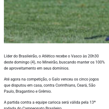
Líder do Brasileirão, o Atlético recebe o Vasco às 20h30
deste domingo (4), no Mineirão, buscando manter os 100%
de aproveitamento em seus domínios.
Até agora na competição, o Galo venceu os cinco jogos
que disputou em casa, contra Corinthians, Ceará, São
Paulo, Bragantino e Grêmio.
A partida contra a equipe carioca será válida pela 13ª
rodada do Campeonato Brasileiro.