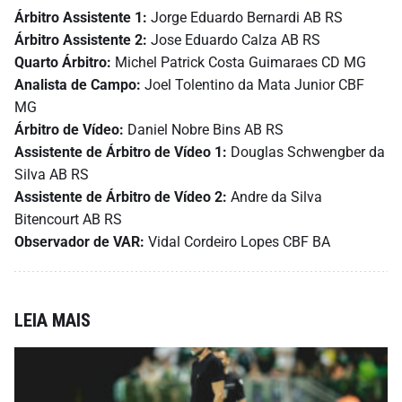
Árbitro Assistente 1:
Jorge Eduardo Bernardi AB RS
Árbitro Assistente 2:
Jose Eduardo Calza AB RS
Quarto Árbitro:
Michel Patrick Costa Guimaraes CD MG
Analista de Campo:
Joel Tolentino da Mata Junior CBF
MG
Árbitro de Vídeo:
Daniel Nobre Bins AB RS
Assistente de Árbitro de Vídeo 1:
Douglas Schwengber da
Silva AB RS
Assistente de Árbitro de Vídeo 2:
Andre da Silva
Bitencourt AB RS
Observador de VAR:
Vidal Cordeiro Lopes CBF BA
LEIA MAIS