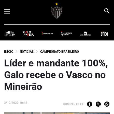
INÍCIO
NOTÍCIAS
CAMPEONATO BRASILEIRO
Líder e mandante 100%,
Galo recebe o Vasco no
Mineirão
3/10/2020 10:42
COMPARTILHE