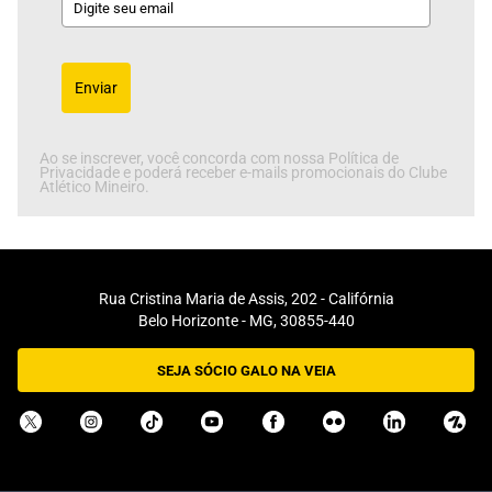
Enviar
Ao se inscrever, você concorda com nossa Política de
Privacidade e poderá receber e-mails promocionais do Clube
Atlético Mineiro.
Rua Cristina Maria de Assis, 202 - Califórnia
Belo Horizonte - MG, 30855-440
SEJA SÓCIO GALO NA VEIA