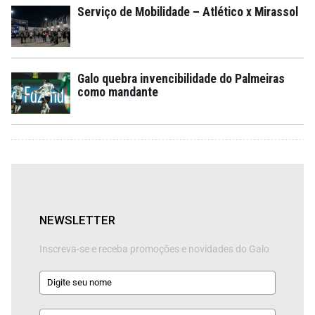
Serviço de Mobilidade – Atlético x Mirassol
Galo quebra invencibilidade do Palmeiras
como mandante
NEWSLETTER
Inscreva-se e receba promoções e novidades do Galo