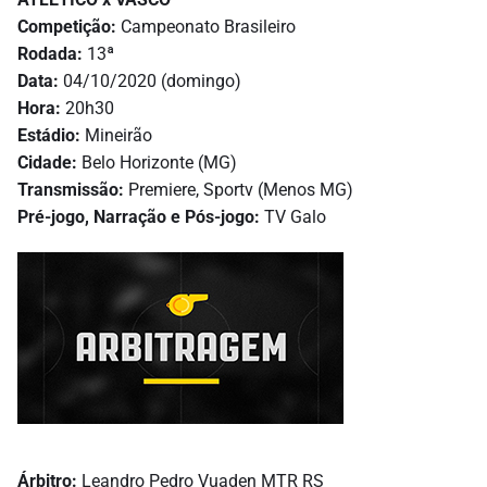
Competição:
Campeonato Brasileiro
Rodada:
13ª
Data:
04/10/2020 (domingo)
Hora:
20h30
Estádio:
Mineirão
Cidade:
Belo Horizonte (MG)
Transmissão:
Premiere, Sportv (Menos MG)
Pré-jogo, Narração e Pós-jogo:
TV Galo
Árbitro:
Leandro Pedro Vuaden MTR RS