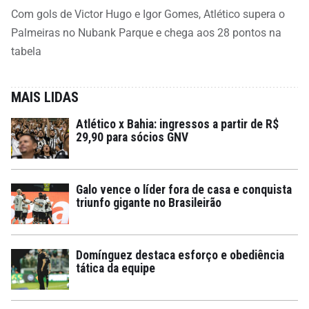
Com gols de Victor Hugo e Igor Gomes, Atlético supera o
Palmeiras no Nubank Parque e chega aos 28 pontos na
tabela
MAIS LIDAS
Atlético x Bahia: ingressos a partir de R$
29,90 para sócios GNV
Galo vence o líder fora de casa e conquista
triunfo gigante no Brasileirão
Domínguez destaca esforço e obediência
tática da equipe