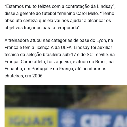
“Estamos muito felizes com a contratação da Lindsay”,
disse a gerente do futebol feminino Carol Melo. “Tenho
absoluta certeza que ela vai nos ajudar a alcançar os
objetivos traçados para a temporada”.
A treinadora atuou nas categorias de base do Lyon, na
França e tem a licença A da UEFA. Lindsay foi auxiliar
técnica da seleção brasileira sub-17 e do SC Terville, na
França. Como atleta, foi zagueira, e atuou no Brasil, na
Espanha, em Portugal e na França, até pendurar as
chuteiras, em 2006.