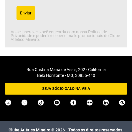
Enviar
Ao se inscrever, você concorda com nossa Política de
Privacidade e poderá receber e-mails promocionais do Clube
Atlético Mineiro.
Rua Cristina Maria de Assis, 202 - Califórnia
Belo Horizonte - MG, 30855-440
SEJA SÓCIO GALO NA VEIA
Clube Atlético Mineiro ©
2026
- Todos os direitos reservados.