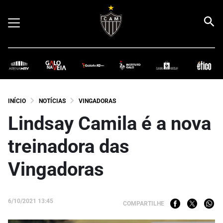
INÍCIO
NOTÍCIAS
VINGADORAS
Lindsay Camila é a nova
treinadora das
Vingadoras
6/10/2021 13:45
COMPARTILHE