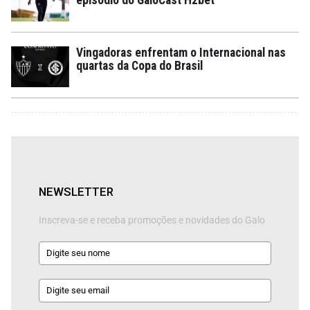
episódio do GaloCast H2bet
Vingadoras enfrentam o Internacional nas
quartas da Copa do Brasil
NEWSLETTER
Inscreva-se e receba promoções e novidades do Galo