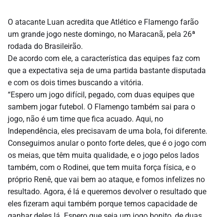
O atacante Luan acredita que Atlético e Flamengo farão
um grande jogo neste domingo, no Maracanã, pela 26ª
rodada do Brasileirão.
De acordo com ele, a característica das equipes faz com
que a expectativa seja de uma partida bastante disputada
e com os dois times buscando a vitória.
“Espero um jogo difícil, pegado, com duas equipes que
sambem jogar futebol. O Flamengo também sai para o
jogo, não é um time que fica acuado. Aqui, no
Independência, eles precisavam de uma bola, foi diferente.
Conseguimos anular o ponto forte deles, que é o jogo com
os meias, que têm muita qualidade, e o jogo pelos lados
também, com o Rodinei, que tem muita força física, e o
próprio Renê, que vai bem ao ataque, e fomos infelizes no
resultado. Agora, é lá e queremos devolver o resultado que
eles fizeram aqui também porque temos capacidade de
ganhar deles lá. Espero que seja um jogo bonito, de duas