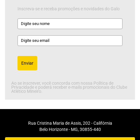
Inscreva-se e receba promoções e novidades do Galo
Enviar
Ao se inscrever, você concorda com nossa Política de
Privacidade e poderá receber e-mails promocionais do Clube
Atlético Mineiro.
Rua Cristina Maria de Assis, 202 - Califórnia
Belo Horizonte - MG, 30855-440