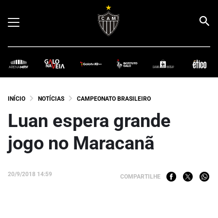
INÍCIO
NOTÍCIAS
CAMPEONATO BRASILEIRO
Luan espera grande
jogo no Maracanã
20/9/2018 14:59
COMPARTILHE