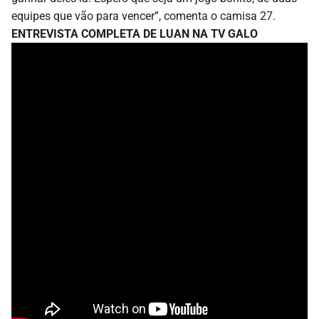
equipes que vão para vencer”, comenta o camisa 27.
ENTREVISTA COMPLETA DE LUAN NA TV GALO