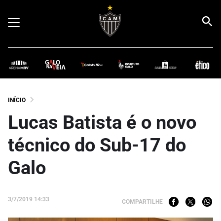
INÍCIO
Lucas Batista é o novo
técnico do Sub-17 do
Galo
3/7/2019 14:33
COMPARTILHE