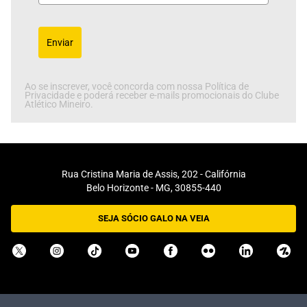
Enviar
Ao se inscrever, você concorda com nossa Política de
Privacidade e poderá receber e-mails promocionais do Clube
Atlético Mineiro.
Rua Cristina Maria de Assis, 202 - Califórnia
Belo Horizonte - MG, 30855-440
SEJA SÓCIO GALO NA VEIA