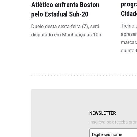
progr
Atlético enfrenta Boston
Cidad
pelo Estadual Sub-20
Treino 
Duelo desta sexta-feira (7), será
aprese
disputado em Manhuaçu às 10h
marcar
quinta-f
NEWSLETTER
Inscreva-se e receba pr