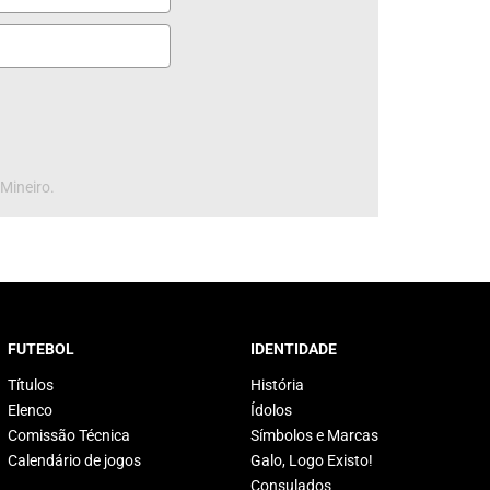
 Mineiro.
FUTEBOL
IDENTIDADE
Títulos
História
Elenco
Ídolos
Comissão Técnica
Símbolos e Marcas
Calendário de jogos
Galo, Logo Existo!
Consulados