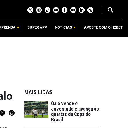
MPRENSA
SUPER APP
NOTÍCIAS
APOSTE COM O H2BET
MAIS LIDAS
alo
Galo vence o
Juventude e avança às
quartas da Copa do
Brasil