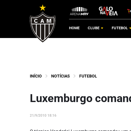
HOME
CLUBE
FUTEBOL
INÍCIO
NOTÍCIAS
FUTEBOL
Luxemburgo comanda
21/9/2010 18:16