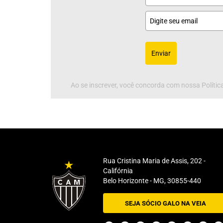
Enviar
Ao se inscrever, você concorda com nossa Política
Rua Cristina Maria de Assis, 202 -
Califórnia
Belo Horizonte - MG, 30855-440
SEJA SÓCIO GALO NA VEIA