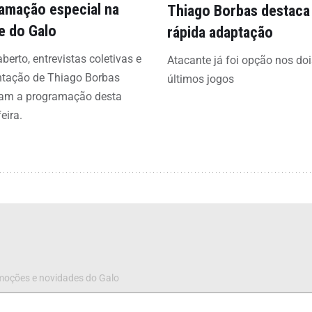
amação especial na
Thiago Borbas destaca
e do Galo
rápida adaptação
aberto, entrevistas coletivas e
Atacante já foi opção nos doi
ntação de Thiago Borbas
últimos jogos
am a programação desta
eira.
omoções e novidades do Galo