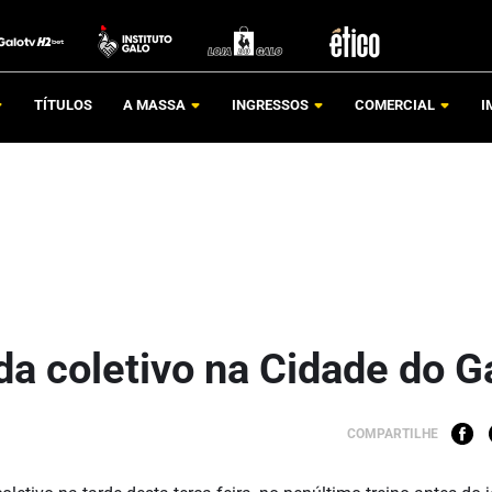
TÍTULOS
A MASSA
INGRESSOS
COMERCIAL
I
 coletivo na Cidade do G
COMPARTILHE