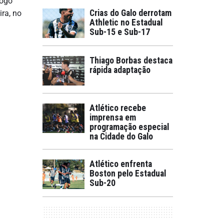
jogo
Crias do Galo derrotam
ira, no
Athletic no Estadual
Sub-15 e Sub-17
Thiago Borbas destaca
rápida adaptação
Atlético recebe
imprensa em
programação especial
na Cidade do Galo
Atlético enfrenta
Boston pelo Estadual
Sub-20