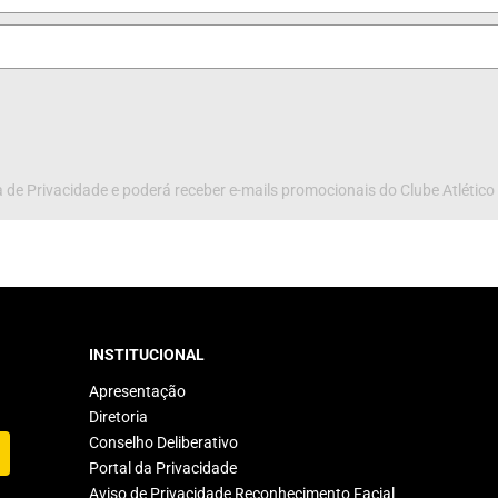
 de Privacidade e poderá receber e-mails promocionais do Clube Atlético
INSTITUCIONAL
Apresentação
Diretoria
Conselho Deliberativo
Portal da Privacidade
Aviso de Privacidade Reconhecimento Facial