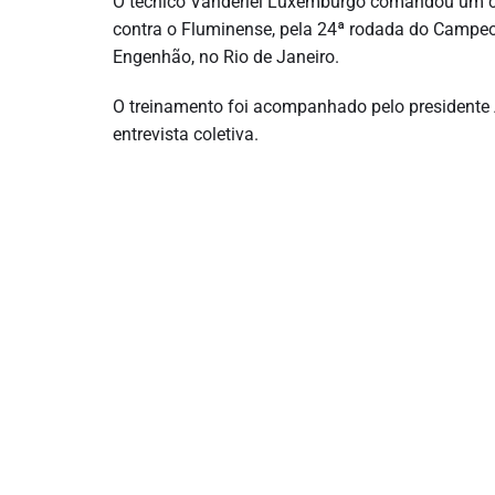
O técnico Vanderlei Luxemburgo comandou um cole
contra o Fluminense, pela 24ª rodada do Campeona
Engenhão, no Rio de Janeiro.
O treinamento foi acompanhado pelo presidente 
entrevista coletiva.