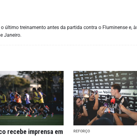
á o último treinamento antes da partida contra o Fluminense e, à
e Janeiro.
ico recebe imprensa em
REFORÇO