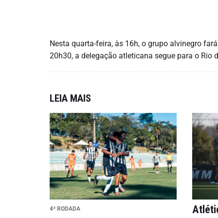
Nesta quarta-feira, às 16h, o grupo alvinegro far
20h30, a delegação atleticana segue para o Rio d
LEIA MAIS
Atlét
4ª RODADA